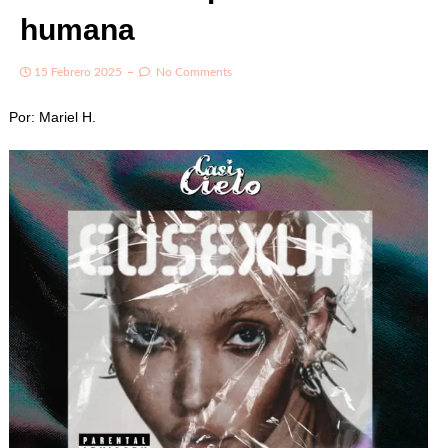
humana
15 Febrero 2025
No Comments
Por: Mariel H.