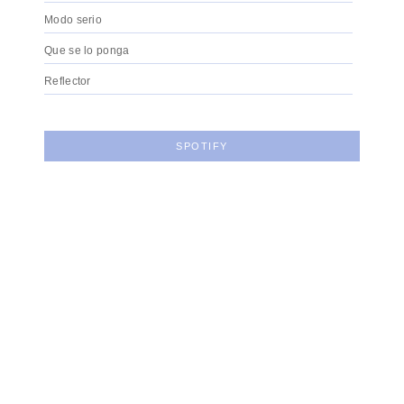
Modo serio
Que se lo ponga
Reflector
SPOTIFY