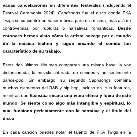
varias cancelaciones en diferentes festivales
(incluyendo el
Festival Ceremonia 2024).
Caprisongs
fue el disco donde FKA
Twigs se concentró en hacer música para ella misma, más allá de
controversias por rupturas o narrativas románticas.
Desde
entonces hemos visto cómo la artista navega por el mundo
de la música techno y sigue creando el sonido tan
característico de su trabajo.
Estos dos últimos álbumes comparten una misma base: la voz
distorsionada, la mezcla saturada de sonidos y un sentimiento
dance-pop.
Sin embargo, su segundo
Caprisongs
combina
muchos elementos del R&B y hip hop, incluso en sus features,
mientras que
Eusexua
emana una vibra etérea y fuera de este
mundo. Se siente como algo más intangible y espiritual, lo
cual funciona perfectamente con la narrativa y el título del
disco.
En cada canción puedes notar el talento de FKA Twigs en la