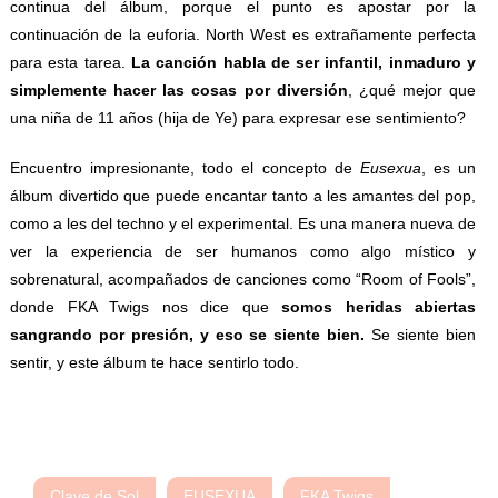
continua del álbum, porque el punto es apostar por la
continuación de la euforia. North West es extrañamente perfecta
para esta tarea.
La canción habla de ser infantil, inmaduro y
simplemente hacer las cosas por diversión
, ¿qué mejor que
una niña de 11 años (hija de Ye) para expresar ese sentimiento?
Encuentro impresionante, todo el concepto de
Eusexua
, es un
álbum divertido que puede encantar tanto a les amantes del pop,
como a les del techno y el experimental. Es una manera nueva de
ver la experiencia de ser humanos como algo místico y
sobrenatural, acompañados de canciones como “Room of Fools”,
donde FKA Twigs nos dice que
somos heridas abiertas
sangrando por presión, y eso se siente bien.
Se siente bien
sentir, y este álbum te hace sentirlo todo.
Clave de Sol
EUSEXUA
FKA Twigs