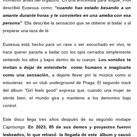
describió Eusexua como:
“
cuando has estado besando a un
amante durante horas y te conviertes en una ameba con esa
persona”
. Ella describe la sensación que se obtiene al bailar o al
preparar una taza de té.
Eusexua está hecho para un rave o ser escuchado en vivo, te
hace querer pararte a bailar con los ojos cerrados simplemente
sintiendo los altos y bajos dentro de tu cuerpo.
Los sonidos te
invitan a dejar de entenderte como humano e imaginarte
como una sensación,
a dejarte llevar por la música como si
estuvieras en un club
underground
de Praga. El segundo track
del álbum
“
Girl feels good
”
expresa que, cuando una mujer se
siente bien, el mundo gira y mantiene a los demonios bajo
control.
Este disco llega tres años después de su segundo mixtape
Caprisongs
.
En 2023, 85 de sus demos y proyectos fueron
leakeados, lo que retrasó la llegada de este álbum y causó