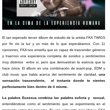
El tan esperado tercer álbum de estudio de la artista FKA TWIGS
por fin vio la luz y es más de lo que esperábamos. Con 11
canciones, FKA nos enseña que es capaz de trascender géneros
y traernos una experiencia completa de sonidos y sentimientos
muy distintos entre sí, pero que demuestran la esencia que la
hace única. El álbum es una combinación de avant-pop, EDM y
club music que habla acerca del sentimiento de claridad,
una
sensación trascendente, el instante donde te sientes
perfectamente bien dentro de ti misme.
La palabra Eusexua combina las palabra euforia y sexual,
entendiéndose como el sentimiento que se experimenta en el
momento antes del orgasmo. En una entrevista para Vogue, FKA