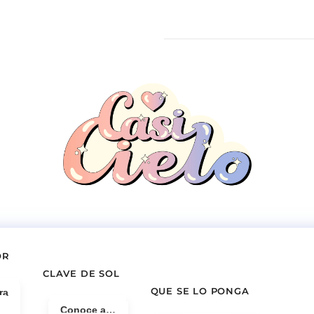
OR
CLAVE DE SOL
QUE SE LO PONGA
ra
Conoce a…