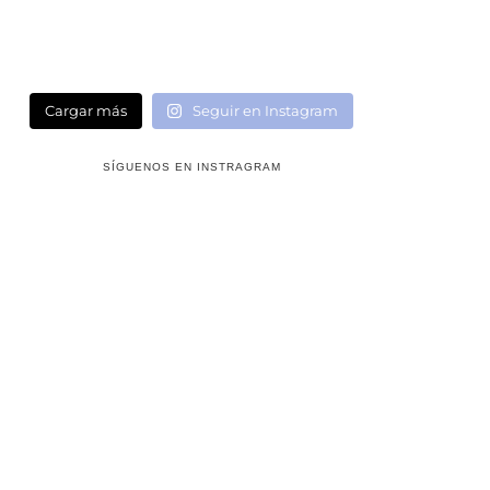
Cargar más
Seguir en Instagram
SÍGUENOS EN INSTRAGRAM