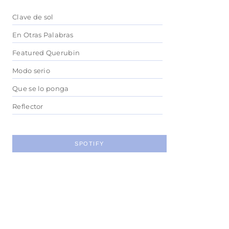
Clave de sol
En Otras Palabras
Featured Querubin
Modo serio
Que se lo ponga
Reflector
SPOTIFY