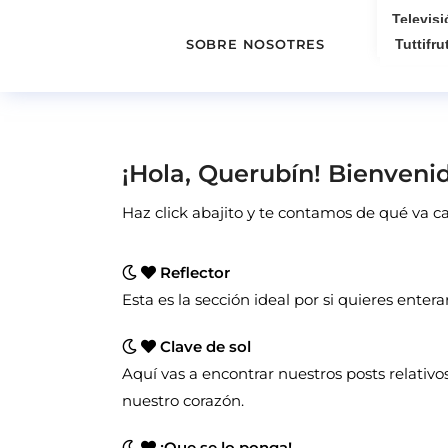
Televisi
SOBRE NOSOTRES
Tuttifrut
¡Hola, Querubín! Bienvenid
Haz click abajito y te contamos de qué va 
Reflector
Esta es la sección ideal por si quieres entera
Clave de sol
Aquí vas a encontrar nuestros posts relativos
nuestro corazón.
¡Que se lo ponga!