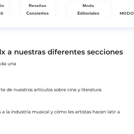
ón
Reseñas
Moda
ti
Conciertos
Editoriales
MODO
x a nuestras diferentes secciones
cada una
rte de nuestros artículos sobre cine y literatura.
 a la industria musical y cómo les artistas hacen latir a