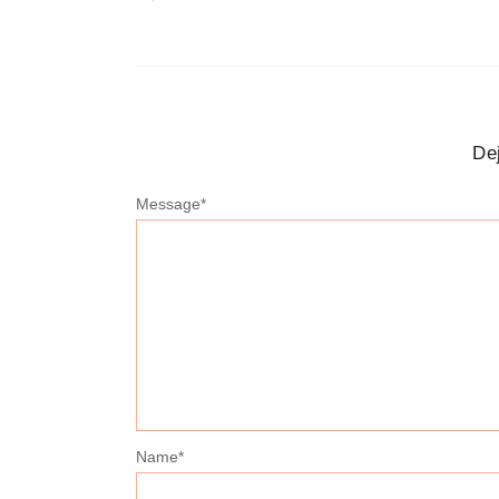
De
Message
*
Name
*