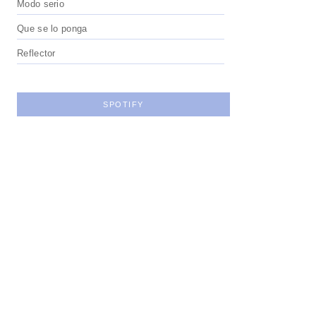
Modo serio
Que se lo ponga
Reflector
SPOTIFY