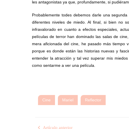
les antagonistas ya que, profundamente, si pudiéra
Probablemente todes debemos darle una segunda op
diferentes niveles de miedo. Al final, si bien n
infravalorado en cuanto a efectos especiales, actu
películas de terror han dominado las salas de cin
mera aficionada del cine, he pasado más tiempo vi
porque es donde están las historias nuevas y fasc
entender la atracción y tal vez superar mis miedo
como sentarme a ver una película.
Cine
Mariel
Reflector
Artículo anterior