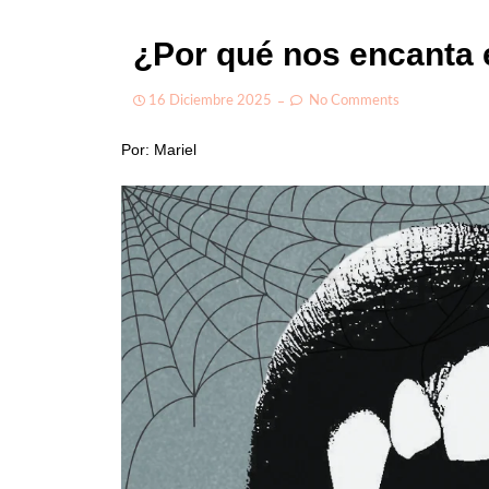
¿Por qué nos encanta e
16 Diciembre 2025
No Comments
Por: Mariel