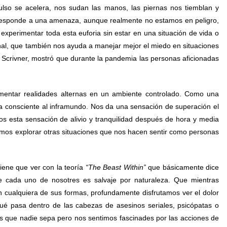
ulso se acelera, nos sudan las manos, las piernas nos tiemblan y
responde a una amenaza, aunque realmente no estamos en peligro,
experimentar toda esta euforia sin estar en una situación de vida o
al, que también nos ayuda a manejar mejor el miedo en situaciones
n Scrivner, mostró que durante la pandemia las personas aficionadas
mentar realidades alternas en un ambiente controlado. Como una
ta consciente al inframundo. Nos da una sensación de superación el
mos esta sensación de alivio y tranquilidad después de hora y media
mos explorar otras situaciones que nos hacen sentir como personas
iene que ver con la teoría
“The Beast Within”
que básicamente dice
 cada uno de nosotres es salvaje por naturaleza. Que mientras
 cualquiera de sus formas, profundamente disfrutamos ver el dolor
qué pasa dentro de las cabezas de asesinos seriales, psicópatas o
 que nadie sepa pero nos sentimos fascinades por las acciones de