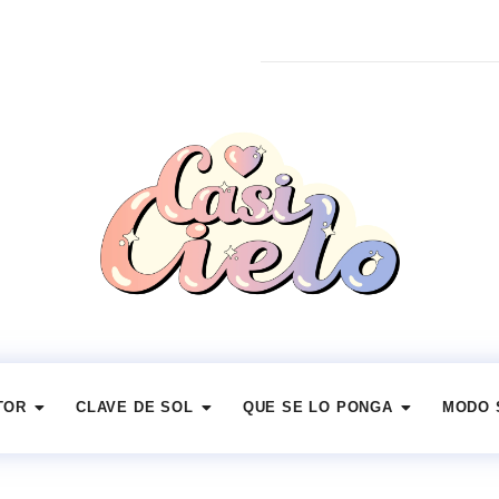
TOR
CLAVE DE SOL
QUE SE LO PONGA
MODO 