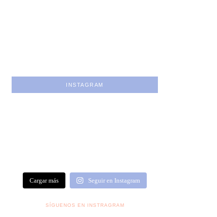
INSTAGRAM
Cargar más
Seguir en Instagram
SÍGUENOS EN INSTRAGRAM