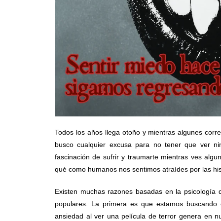
Todos los años llega otoño y mientras algunes corre
busco cualquier excusa para no tener que ver n
fascinación de sufrir y traumarte mientras ves algu
qué como humanos nos sentimos atraídes por las hist
Existen muchas razones basadas en la psicología 
populares. La primera es que estamos buscando co
ansiedad al ver una película de terror genera en nu