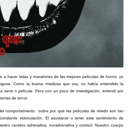
n a hacer listas y maratones de las mejores películas de horror, yo
inguna. Como la buena miedosa que soy, no había entendido la
na serie o película. Pero con un poco de investigación, entendí por
orias de terror.
del comportamiento sobre por qué las películas de miedo son tan
nstante estimulación. El asustarse o tener este sentimiento de
estro cerebro adrenalina, noradrenalina y cortisol. Nuestro cuerpo