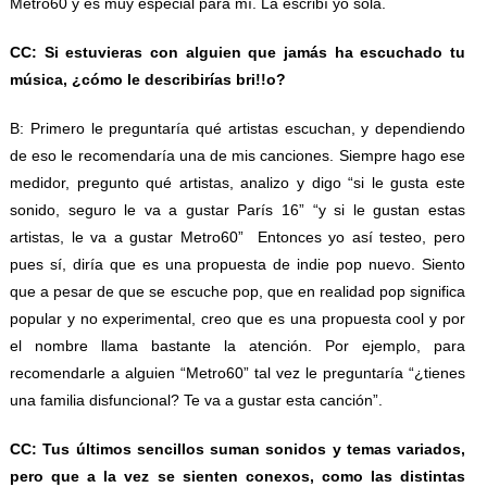
Metro60 y es muy especial para mí. La escribí yo sola.
CC: Si estuvieras con alguien que jamás ha escuchado tu
música, ¿cómo le describirías bri!!o?
B: Primero le preguntaría qué artistas escuchan, y dependiendo
de eso le recomendaría una de mis canciones. Siempre hago ese
medidor, pregunto qué artistas, analizo y digo “si le gusta este
sonido, seguro le va a gustar París 16” “y si le gustan estas
artistas, le va a gustar Metro60” Entonces yo así testeo, pero
pues sí, diría que es una propuesta de indie pop nuevo. Siento
que a pesar de que se escuche pop, que en realidad pop significa
popular y no experimental, creo que es una propuesta cool y por
el nombre llama bastante la atención. Por ejemplo, para
recomendarle a alguien “Metro60” tal vez le preguntaría “¿tienes
una familia disfuncional? Te va a gustar esta canción”.
CC: Tus últimos sencillos suman sonidos y temas variados,
pero que a la vez se sienten conexos, como las distintas