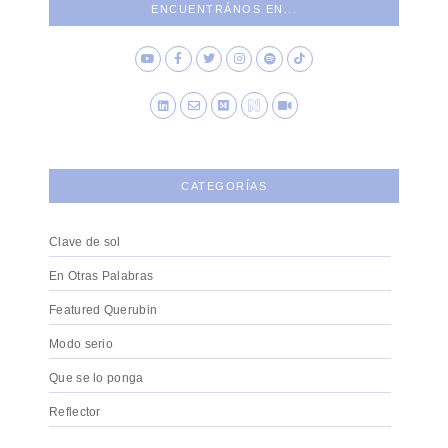
ENCUENTRÁNOS EN...
CATEGORÍAS
Clave de sol
En Otras Palabras
Featured Querubin
Modo serio
Que se lo ponga
Reflector