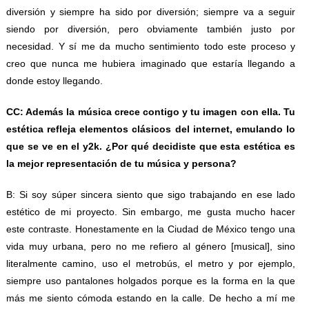
diversión y siempre ha sido por diversión; siempre va a seguir
siendo por diversión, pero obviamente también justo por
necesidad. Y sí me da mucho sentimiento todo este proceso y
creo que nunca me hubiera imaginado que estaría llegando a
donde estoy llegando.
CC: Además la música crece contigo y tu imagen con ella. Tu
estética refleja elementos clásicos del internet, emulando lo
que se ve en el y2k. ¿Por qué decidiste que esta estética es
la mejor representación de tu música y persona?
B: Si soy súper sincera siento que sigo trabajando en ese lado
estético de mi proyecto. Sin embargo, me gusta mucho hacer
este contraste. Honestamente en la Ciudad de México tengo una
vida muy urbana, pero no me refiero al género [musical], sino
literalmente camino, uso el metrobús, el metro y por ejemplo,
siempre uso pantalones holgados porque es la forma en la que
más me siento cómoda estando en la calle. De hecho a mí me