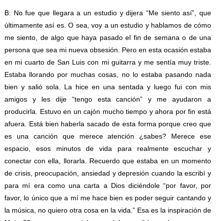
B: No fue que llegara a un estudio y dijera “Me siento así”, que
últimamente así es. O sea, voy a un estudio y hablamos de cómo
me siento, de algo que haya pasado el fin de semana o de una
persona que sea mi nueva obsesión. Pero en esta ocasión estaba
en mi cuarto de San Luis con mi guitarra y me sentía muy triste.
Estaba llorando por muchas cosas, no lo estaba pasando nada
bien y salió sola. La hice en una sentada y luego fui con mis
amigos y les dije “tengo esta canción” y me ayudaron a
producirla. Estuvo en un cajón mucho tiempo y ahora por fin está
afuera. Está bien haberla sacado de esta forma porque creo que
es una canción que merece atención ¿sabes? Merece ese
espacio, esos minutos de vida para realmente escuchar y
conectar con ella, llorarla. Recuerdo que estaba en un momento
de crisis, preocupación, ansiedad y depresión cuando la escribí y
para mí era como una carta a Dios diciéndole “por favor, por
favor, lo único que a mí me hace bien es poder seguir cantando y
la música, no quiero otra cosa en la vida.” Esa es la inspiración de