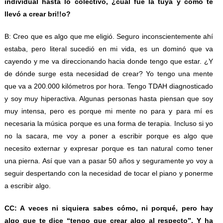
individual hasta lo colectivo, ¿cuál fue la tuya y cómo te
llevó a crear bri!!o?
B: Creo que es algo que me eligió. Seguro inconscientemente ahí
estaba, pero literal sucedió en mi vida, es un dominó que va
cayendo y me va direccionando hacia donde tengo que estar. ¿Y
de dónde surge esta necesidad de crear? Yo tengo una mente
que va a 200.000 kilómetros por hora. Tengo TDAH diagnosticado
y soy muy hiperactiva. Algunas personas hasta piensan que soy
muy intensa, pero es porque mi mente no para y para mí es
necesaria la música porque es una forma de terapia. Incluso si yo
no la sacara, me voy a poner a escribir porque es algo que
necesito externar y expresar porque es tan natural como tener
una pierna. Así que van a pasar 50 años y seguramente yo voy a
seguir despertando con la necesidad de tocar el piano y ponerme
a escribir algo.
CC: A veces ni siquiera sabes cómo, ni porqué, pero hay
algo que te dice “tengo que crear algo al respecto”. Y ha