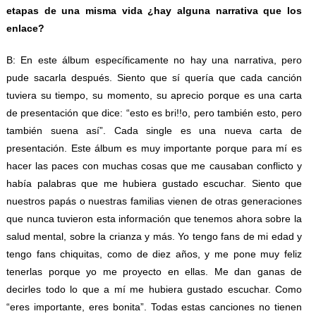
etapas de una misma vida ¿hay alguna narrativa que los
enlace?
B: En este álbum específicamente no hay una narrativa, pero
pude sacarla después. Siento que sí quería que cada canción
tuviera su tiempo, su momento, su aprecio porque es una carta
de presentación que dice: “esto es bri!!o, pero también esto, pero
también suena así”. Cada single es una nueva carta de
presentación. Este álbum es muy importante porque para mí es
hacer las paces con muchas cosas que me causaban conflicto y
había palabras que me hubiera gustado escuchar. Siento que
nuestros papás o nuestras familias vienen de otras generaciones
que nunca tuvieron esta información que tenemos ahora sobre la
salud mental, sobre la crianza y más. Yo tengo fans de mi edad y
tengo fans chiquitas, como de diez años, y me pone muy feliz
tenerlas porque yo me proyecto en ellas. Me dan ganas de
decirles todo lo que a mí me hubiera gustado escuchar. Como
“eres importante, eres bonita”. Todas estas canciones no tienen