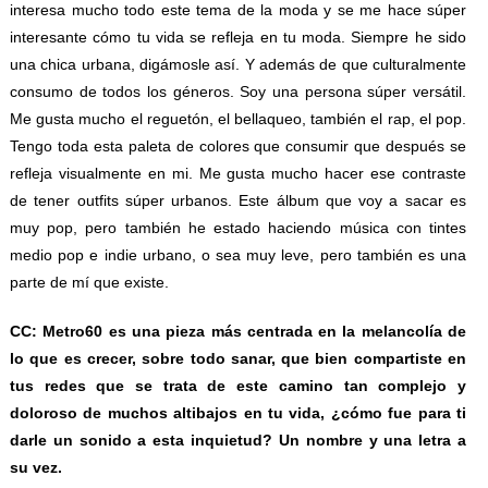
interesa mucho todo este tema de la moda y se me hace súper
interesante cómo tu vida se refleja en tu moda. Siempre he sido
una chica urbana, digámosle así. Y además de que culturalmente
consumo de todos los géneros. Soy una persona súper versátil.
Me gusta mucho el reguetón, el bellaqueo, también el rap, el pop.
Tengo toda esta paleta de colores que consumir que después se
refleja visualmente en mi. Me gusta mucho hacer ese contraste
de tener outfits súper urbanos. Este álbum que voy a sacar es
muy pop, pero también he estado haciendo música con tintes
medio pop e indie urbano, o sea muy leve, pero también es una
parte de mí que existe.
CC: Metro60 es una pieza más centrada en la melancolía de
lo que es crecer, sobre todo sanar, que bien compartiste en
tus redes que se trata de este camino tan complejo y
doloroso de muchos altibajos en tu vida, ¿cómo fue para ti
darle un sonido a esta inquietud? Un nombre y una letra a
su vez.