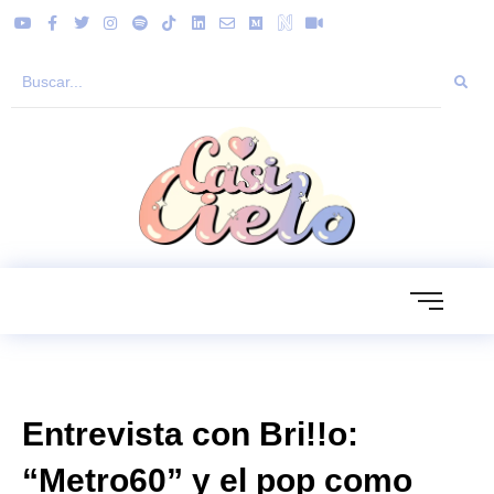
Entrevista con Bri!!o:
“Metro60” y el pop como