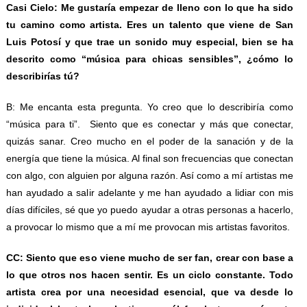
Casi Cielo: Me gustaría empezar de lleno con lo que ha sido
tu camino como artista. Eres un talento que viene de San
Luis Potosí y que trae un sonido muy especial, bien se ha
descrito como “música para chicas sensibles”, ¿cómo lo
describirías tú?
B: Me encanta esta pregunta. Yo creo que lo describiría como
“música para ti”. Siento que es conectar y más que conectar,
quizás sanar. Creo mucho en el poder de la sanación y de la
energía que tiene la música. Al final son frecuencias que conectan
con algo, con alguien por alguna razón. Así como a mí artistas me
han ayudado a salir adelante y me han ayudado a lidiar con mis
días difíciles, sé que yo puedo ayudar a otras personas a hacerlo,
a provocar lo mismo que a mí me provocan mis artistas favoritos.
CC: Siento que eso viene mucho de ser fan, crear con base a
lo que otros nos hacen sentir. Es un ciclo constante. Todo
artista crea por una necesidad esencial, que va desde lo