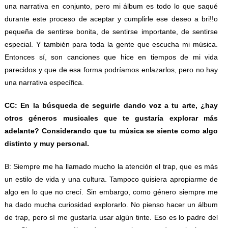
una narrativa en conjunto, pero mi álbum es todo lo que saqué
durante este proceso de aceptar y cumplirle ese deseo a bri!!o
pequeña de sentirse bonita, de sentirse importante, de sentirse
especial. Y también para toda la gente que escucha mi música.
Entonces sí, son canciones que hice en tiempos de mi vida
parecidos y que de esa forma podríamos enlazarlos, pero no hay
una narrativa específica.
CC: En la búsqueda de seguirle dando voz a tu arte, ¿hay
otros géneros musicales que te gustaría explorar más
adelante? Considerando que tu música se siente como algo
distinto y muy personal.
B: Siempre me ha llamado mucho la atención el trap, que es más
un estilo de vida y una cultura. Tampoco quisiera apropiarme de
algo en lo que no crecí. Sin embargo, como género siempre me
ha dado mucha curiosidad explorarlo. No pienso hacer un álbum
de trap, pero sí me gustaría usar algún tinte. Eso es lo padre del