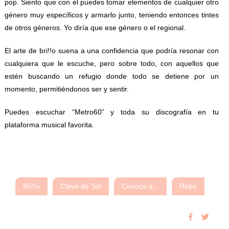
pop. Siento que con él puedes tomar elementos de cualquier otro
género muy específicos y armarlo junto, teniendo entonces tintes
de otros géneros. Yo diría que ese género o el regional.
El arte de bri!!o suena a una confidencia que podría resonar con
cualquiera que le escuche, pero sobre todo, con aquellos que
estén buscando un refugio donde todo se detiene por un
momento, permitiéndonos ser y sentir.
Puedes escuchar “Metro60” y toda su discografía en tu
plataforma musical favorita.
Bri!!o
Clave de Sol
Conoce a...
Rebe