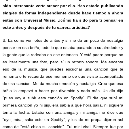
sido interesante verte crecer por ello. Has estado publicando
singles
de forma independiente desde hace tiempo y ahora
estás con Universal Music, ¿cómo ha sido para ti pensar en
este antes y después de tu carrera artística?
B: Es como ver fotos de antes y sí me da un poco de nostalgia
pensar en esa bri!!o, todo lo que estaba pasando a su alrededor y
la gente que la rodeaba en ese entonces. Y está padre porque no
es literalmente una foto, pero sí un retrato sonoro. Me encanta
eso de la música, que puedes escuchar una canción que te
remonta o te recuerda ese momento de que viviste acompañado
de esa canción. Me da mucha emoción y nostalgia. Creo que esa
bri!!o lo empezó a hacer por diversión y nada más. Un día dijo
“pues voy a subir esta canción en Spotify”. El día que subí mi
primera canción yo ni siquiera sabía a qué hora salía, ni siquiera
tenía la fecha. Estaba con una amiga y mi amiga me dice que
“oye, mira, salió esto en Spotify”, y los de mi prepa dijeron así
como de “está chida su canción”. Fui mini viral. Siempre fue por