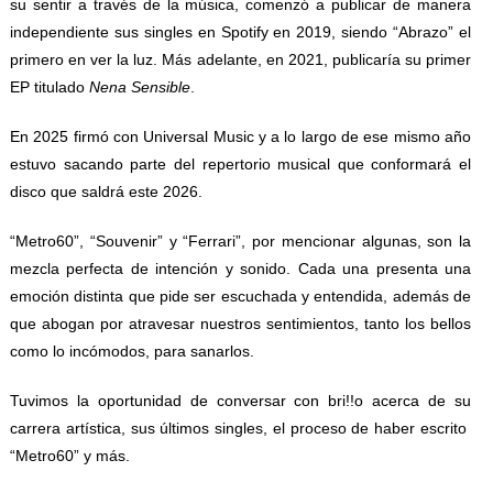
su sentir a través de la música, comenzó a publicar de manera
independiente sus singles en Spotify en 2019, siendo “Abrazo” el
primero en ver la luz. Más adelante, en 2021, publicaría su primer
EP titulado
Nena Sensible
.
En 2025 firmó con Universal Music y a lo largo de ese mismo año
estuvo sacando parte del repertorio musical que conformará el
disco que saldrá este 2026.
“Metro60”, “Souvenir” y “Ferrari”, por mencionar algunas, son la
mezcla perfecta de intención y sonido. Cada una presenta una
emoción distinta que pide ser escuchada y entendida, además de
que abogan por atravesar nuestros sentimientos, tanto los bellos
como lo incómodos, para sanarlos.
Tuvimos la oportunidad de conversar con bri!!o acerca de su
carrera artística, sus últimos singles, el proceso de haber escrito
“Metro60” y más.