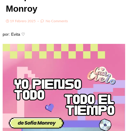
Monroy
19 Febrero 2025
No Comments
por: Evita ♡