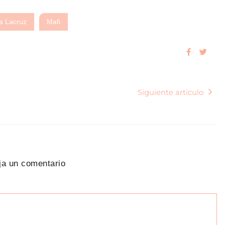
a Lacruz
Mafi
Siguiente artículo
ja un comentario