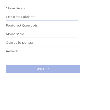
Clave de sol
En Otras Palabras
Featured Querubin
Modo serio
Que se lo ponga
Reflector
SPOTIFY