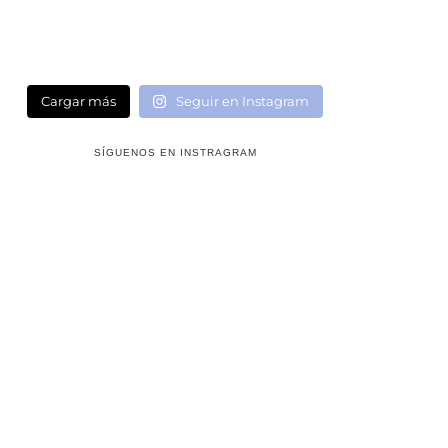
Cargar más
Seguir en Instagram
SÍGUENOS EN INSTRAGRAM