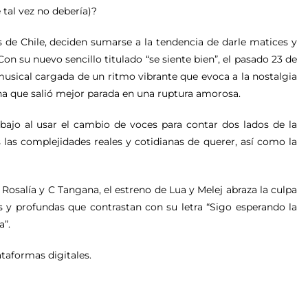
 tal vez no debería)?
s de Chile, deciden sumarse a la tendencia de darle matices y
n su nuevo sencillo titulado “se siente bien”, el pasado 23 de
usical cargada de un ritmo vibrante que evoca a la nostalgia
ona que salió mejor parada en una ruptura amorosa.
bajo al usar el cambio de voces para contar dos lados de la
las complejidades reales y cotidianas de querer, así como la
 Rosalía y C Tangana, el estreno de Lua y Melej abraza la culpa
 y profundas que contrastan con su letra “Sigo esperando la
a”.
ataformas digitales.