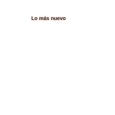
Lo más nuevo
Un cine que nos dibuje más: entrevi