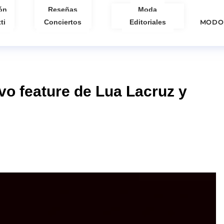
ón
Reseñas
Moda
ti
Conciertos
Editoriales
MODO
evo feature de Lua Lacruz y