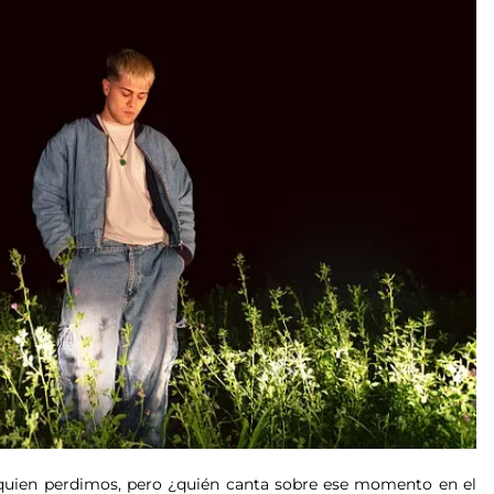
 quien perdimos, pero ¿quién canta sobre ese momento en el