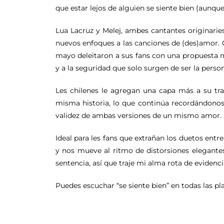
que estar lejos de alguien se siente bien (aunque
Lua Lacruz y Melej, ambes cantantes originarie
nuevos enfoques a las canciones de (des)amor. Co
mayo deleitaron a sus fans con una propuesta m
y a la seguridad que solo surgen de ser la pers
Les chilenes le agregan una capa más a su tra
misma historia, lo que continúa recordándonos 
validez de ambas versiones de un mismo amor.
Ideal para les fans que extrañan los duetos entre
y nos mueve al ritmo de distorsiones elegantes
sentencia, así que traje mi alma rota de evidenci
Puedes escuchar “se siente bien” en todas las pl