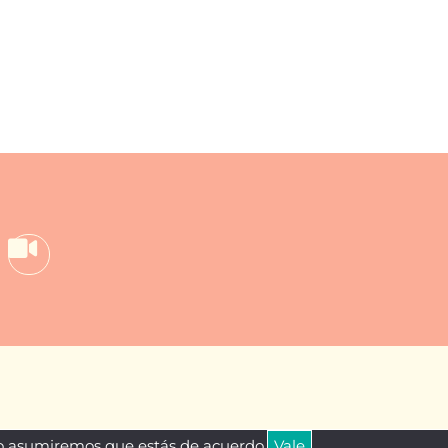
tio asumiremos que estás de acuerdo.
Vale