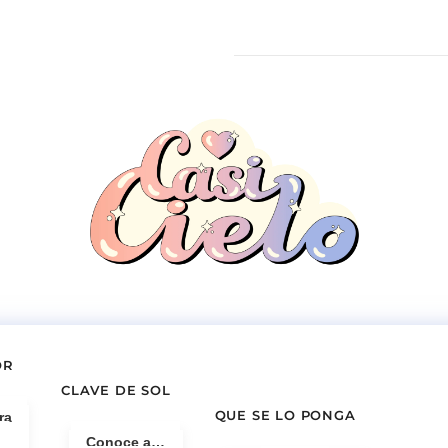
OR
CLAVE DE SOL
QUE SE LO PONGA
ra
Conoce a…