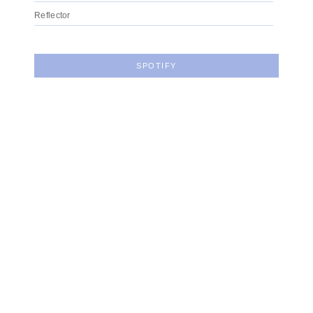
Reflector
SPOTIFY