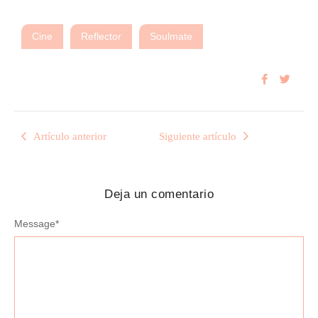
Cine
Reflector
Soulmate
Artículo anterior
Siguiente artículo
Deja un comentario
Message
*