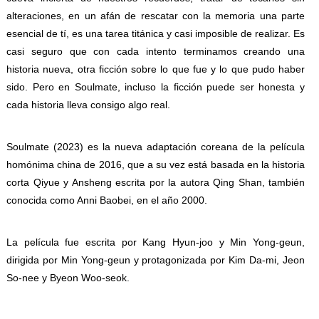
alteraciones, en un afán de rescatar con la memoria una parte
esencial de tí, es una tarea titánica y casi imposible de realizar. Es
casi seguro que con cada intento terminamos creando una
historia nueva, otra ficción sobre lo que fue y lo que pudo haber
sido. Pero en Soulmate, incluso la ficción puede ser honesta y
cada historia lleva consigo algo real.
Soulmate (2023) es la nueva adaptación coreana de la película
homónima china de 2016, que a su vez está basada en la historia
corta Qiyue y Ansheng escrita por la autora Qing Shan, también
conocida como Anni Baobei, en el año 2000.
La película fue escrita por Kang Hyun-joo y Min Yong-geun,
dirigida por Min Yong-geun y protagonizada por Kim Da-mi, Jeon
So-nee y Byeon Woo-seok.