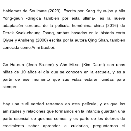
Hablemos de Soulmate (2023). Escrita por Kang Hyun-joo y Min
Yong-geun -dirigida también por esta última-, es la nueva
adaptación coreana de la película homónima china (2016) de
Derek Kwok-cheung Tsang, ambas basadas en la historia corta
Qiyue y Ansheng (2000) escrita por la autora Qing Shan, también
conocida como Anni Baobei.
Go Ha-eun (Jeon So-nee) y Ahn Mi-so (Kim Da-mi) son unas
niñas de 10 años el día que se conocen en la escuela, y es a
partir de ese momento que sus vidas estarán unidas para
siempre.
Hay una sutil verdad retratada en esta película, y es que las
amistades y relaciones que formamos en la infancia guardan una
parte esencial de quienes somos, y es parte de los dolores de
crecimiento saber aprender a cuidarlas, preguntarnos si