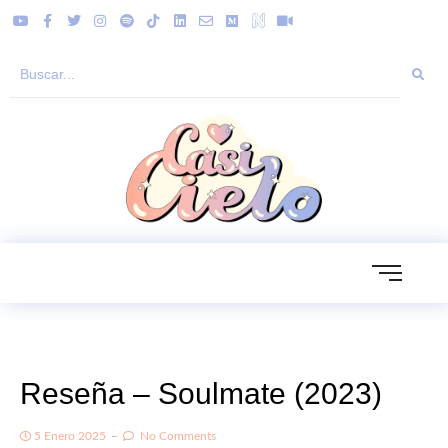
Reseña – Soulmate (2023)
5 Enero 2025
No Comments