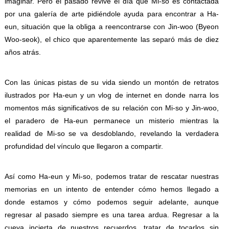
imaginar. Pero el pasado revive el día que Mi-so es contactada
por una galería de arte pidiéndole ayuda para encontrar a Ha-
eun, situación que la obliga a reencontrarse con Jin-woo (Byeon
Woo-seok), el chico que aparentemente las separó más de diez
años atrás.
Con las únicas pistas de su vida siendo un montón de retratos
ilustrados por Ha-eun y un vlog de internet en donde narra los
momentos más significativos de su relación con Mi-so y Jin-woo,
el paradero de Ha-eun permanece un misterio mientras la
realidad de Mi-so se va desdoblando, revelando la verdadera
profundidad del vínculo que llegaron a compartir.
Así como Ha-eun y Mi-so, podemos tratar de rescatar nuestras
memorias en un intento de entender cómo hemos llegado a
donde estamos y cómo podemos seguir adelante, aunque
regresar al pasado siempre es una tarea ardua. Regresar a la
cueva incierta de nuestros recuerdos, tratar de tocarlos sin