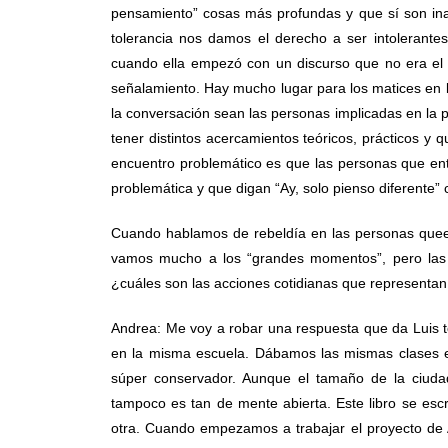
pensamiento” cosas más profundas y que sí son ina
tolerancia nos damos el derecho a ser intolerante
cuando ella empezó con un discurso que no era e
señalamiento. Hay mucho lugar para los matices en 
la conversación sean las personas implicadas en la 
tener distintos acercamientos teóricos, prácticos y 
encuentro problemático es que las personas que ent
problemática y que digan “Ay, solo pienso diferente” 
Cuando hablamos de rebeldía en las personas quee
vamos mucho a los “grandes momentos”, pero las 
¿cuáles son las acciones cotidianas que representan
Andrea: Me voy a robar una respuesta que da Luis to
en la misma escuela. Dábamos las mismas clases 
súper conservador. Aunque el tamaño de la ciudad
tampoco es tan de mente abierta. Este libro se escri
otra. Cuando empezamos a trabajar el proyecto de 