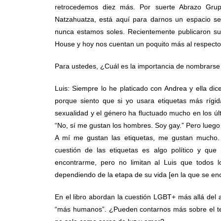
retrocedemos diez más. Por suerte Abrazo Grupa
Natzahuatza, está aquí para darnos un espacio s
nunca estamos soles. Recientemente publicaron s
House y hoy nos cuentan un poquito más al respecto
Para ustedes, ¿Cuál es la importancia de nombrarse
Luis: Siempre lo he platicado con Andrea y ella di
porque siento que si yo usara etiquetas más rígid
sexualidad y el género ha fluctuado mucho en los úl
“No, sí me gustan los hombres. Soy gay.” Pero luego
A mí me gustan las etiquetas, me gustan mucho. 
cuestión de las etiquetas es algo político y qu
encontrarme, pero no limitan al Luis que todos l
dependiendo de la etapa de su vida [en la que se en
En el libro abordan la cuestión LGBT+ más allá del 
“más humanos”. ¿Pueden contarnos más sobre el t