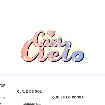
TOR
CLAVE DE SOL
QUE SE LO PONGA
tura
e
Conoce a…