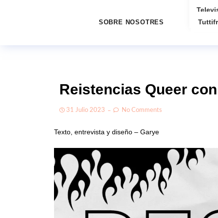
Televi
Tuttifr
SOBRE NOSOTRES
Reistencias Queer con
31 Julio 2023
No Comments
Texto, entrevista y diseño – Garye