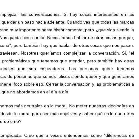
plejizar las conversaciones. Sí hay cosas interesantes en las
y que dar un paso hacia adelante. Cuando ves que todas las marcas
 frase muy importante hasta históricamente, pero ¿que siga siendo la
Nos queda bien cortita. Necesitamos hablar de otras cosas porque,
ona”, pero también hay que hablar de otras cosas que nos pasan.
traviesan. Nosotres queríamos complejizar la conversación. Sí, “el
n problemáticas que tenemos que atender, pero también hay otras
personajes que son inspiradores. Las personas queer tenemos
rias de personas que somos felices siendo queer y que generamos
ner el foco sobre eso. Cerrar la conversación y las problemáticas a
 que no abordamos en el día a día.
ernos más neutrales en lo moral. No meter nuestras ideologías en
desde lo moral para ser más objetives y saber qué es lo que otres
uerdo o no?
 complicada. Creo que a veces entendemos como “diferencias de