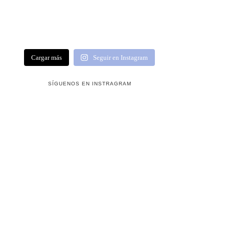
Cargar más
Seguir en Instagram
SÍGUENOS EN INSTRAGRAM