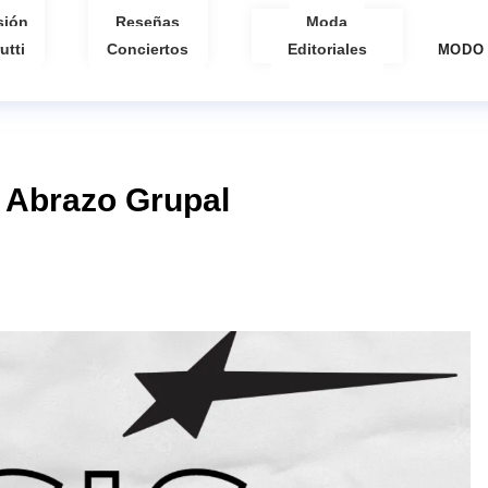
sión
Reseñas
Moda
utti
Conciertos
Editoriales
MODO
 Abrazo Grupal