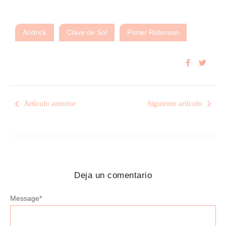
Andrick
Clave de Sol
Porter Robinson
Artículo anterior
Siguiente artículo
Deja un comentario
Message
*