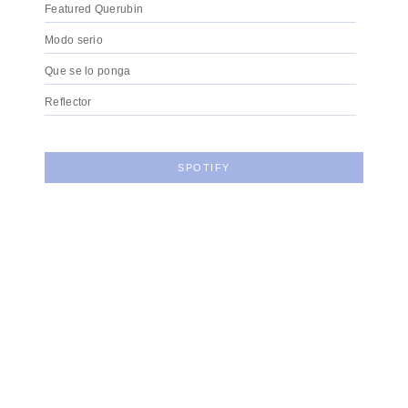
Featured Querubin
Modo serio
Que se lo ponga
Reflector
SPOTIFY