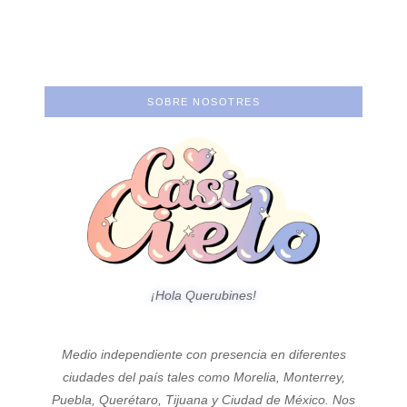
entrevista a Gal S.
concepto por encima
Castellanos
del ego.
SOBRE NOSOTRES
¡Hola Querubines!
Medio independiente con presencia en diferentes
ciudades del país tales como Morelia, Monterrey,
Puebla, Querétaro, Tijuana y Ciudad de México. Nos