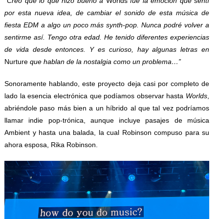
“Creo que lo que hizo bueno a
Worlds
fue la emoción que sentí
por esta nueva idea, de cambiar el sonido de esta música de
fiesta EDM a algo un poco más synth-pop. Nunca podré volver a
sentirme así. Tengo otra edad. He tenido diferentes experiencias
de vida desde entonces. Y es curioso, hay algunas letras en
Nurture
que hablan de la nostalgia como un problema…”
Sonoramente hablando, este proyecto deja casi por completo de
lado la esencia electrónica que podíamos observar hasta
Worlds
,
abriéndole paso más bien a un híbrido al que tal vez podríamos
llamar indie pop-trónica, aunque incluye pasajes de música
Ambient y hasta una balada, la cual Robinson compuso para su
ahora esposa, Rika Robinson.