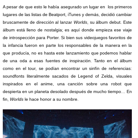
A pesar de que esto le había asegurado un lugar en los primeros
lugares de las listas de Beatport, iTunes y demás, decidió cambiar
bruscamente de dirección al lanzar
Worlds
, su álbum debut. Este
álbum está lleno de nostalgia; es aquí donde empieza ese viaje
de introspección para Porter. Si bien sus videojuegos favoritos de
la infancia fueron en parte los responsables de la manera en la
que producía, no es hasta este lanzamiento que podemos hablar
de una oda a esas fuentes de inspiración. Tanto en el álbum
como en el tour, se podían encontrar un sinfín de referencias:
soundfonts literalmente sacados de Legend of Zelda, visuales
inspirados en el anime, una canción sobre una robot que
despierta en un planeta desolado después de mucho tiempo… En
fin,
Worlds
le hace honor a su nombre.