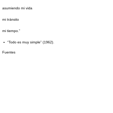
asumiendo mi vida
mi tránsito
mi tiempo.”
“Todo es muy simple” (1962).
Fuentes