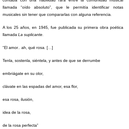
contaba con una habilidad rara entre la comunidad musical
llamada “oído absoluto”, que le permitía identificar notas
musicales sin tener que compararlas con alguna referencia.
A los 25 años, en 1945, fue publicada su primera obra poética
llamada
La suplicante
.
“El amor.. ah, qué rosa. […]
Tenla, sostenla, siéntela, y antes de que se derrumbe
embriágate en su olor,
clávate en las espadas del amor, esa flor,
esa rosa, ilusión,
idea de la rosa,
de la rosa perfecta”