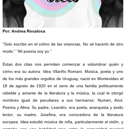
Por: Andrea Rocaloca
“Solo escribo en el colmo de las vivencias. No sé hacerlo de otro
modo.” “Mi poesía soy yo.”
Estas dos citas nos permiten comenzar a vislumbrar quién y
cómo era su autora: Idea Vilariño Romani. Música, poeta y uno
de los más grandes orgullos de Uruguay, nació en Montevideo el
18 de agosto de 1920 en el seno de una familia políticamente
rebelde y amante de la literatura y la música, la cual le otorgó
nombres igual de peculiares a sus hermanxs: Numen, Azul,
Poema y Alma. Su padre, Leandro, era poeta, anarquista y ávido
lector; su madre, Josefina, era conocedora de la literatura
europea. Idea estudió música de niña, particularmente el violín, y