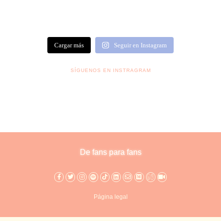
Cargar más
Seguir en Instagram
SÍGUENOS EN INSTRAGRAM
De fans para fans
Página legal