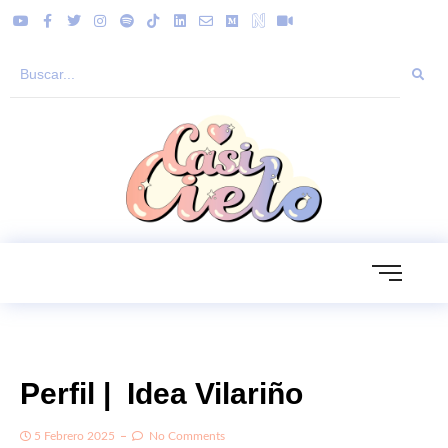
Perfil | Idea Vilariño
5 Febrero 2025
No Comments