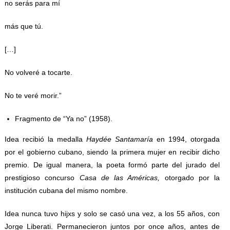
no serás para mí
más que tú.
[…]
No volveré a tocarte.
No te veré morir.”
Fragmento de “Ya no” (1958).
Idea recibió la medalla
Haydée Santamaría
en 1994, otorgada
por el gobierno cubano, siendo la primera mujer en recibir dicho
premio. De igual manera, la poeta formó parte del jurado del
prestigioso concurso
Casa de las Américas,
otorgado por la
institución cubana del mismo nombre.
Idea nunca tuvo hijxs y solo se casó una vez, a los 55 años, con
Jorge Liberati. Permanecieron juntos por once años, antes de