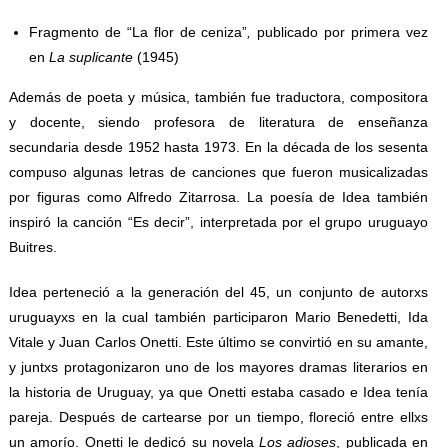
Fragmento de “La flor de ceniza”
,
publicado por primera vez
en
La suplicante
(1945)
Además de poeta y música, también fue traductora, compositora
y docente, siendo profesora de literatura de enseñanza
secundaria desde 1952 hasta 1973. En la década de los sesenta
compuso algunas letras de canciones que fueron musicalizadas
por figuras como Alfredo Zitarrosa. La poesía de Idea también
inspiró la canción “Es decir”, interpretada por el grupo uruguayo
Buitres.
Idea perteneció a la generación del 45, un conjunto de autorxs
uruguayxs en la cual también participaron Mario Benedetti, Ida
Vitale y Juan Carlos Onetti. Este último se convirtió en su amante,
y juntxs protagonizaron uno de los mayores dramas literarios en
la historia de Uruguay, ya que Onetti estaba casado e Idea tenía
pareja. Después de cartearse por un tiempo, floreció entre ellxs
un amorío. Onetti le dedicó su novela
Los adioses
, publicada en