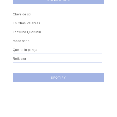
Clave de sol
En Otras Palabras
Featured Querubin
Modo serio
Que se lo ponga
Reflector
SPOTIFY