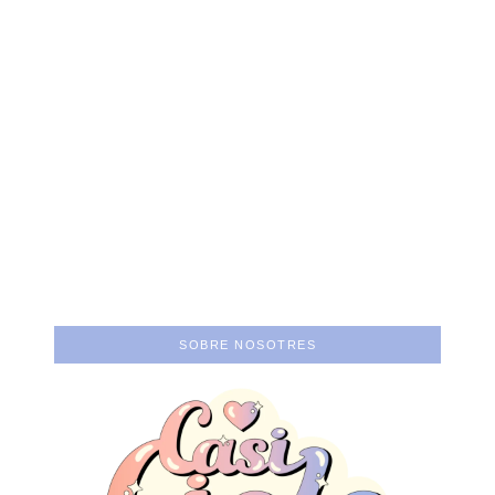
Un cine que nos
dibuje más:
Atraco: Poner el
entrevista a Gal S.
concepto por encima
Castellanos
del ego.
SOBRE NOSOTRES