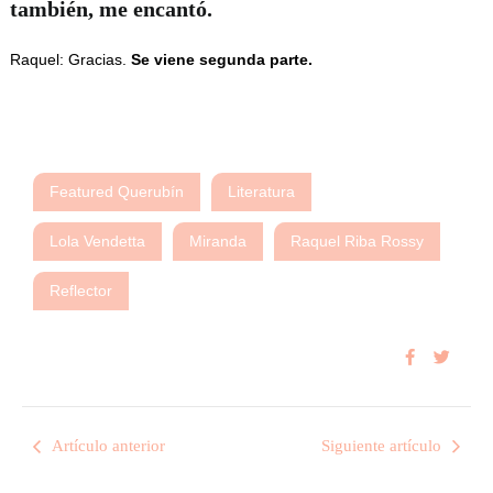
también, me encantó.
Raquel: Gracias.
Se viene segunda parte.
Featured Querubín
Literatura
Lola Vendetta
Miranda
Raquel Riba Rossy
Reflector
Artículo anterior
Siguiente artículo