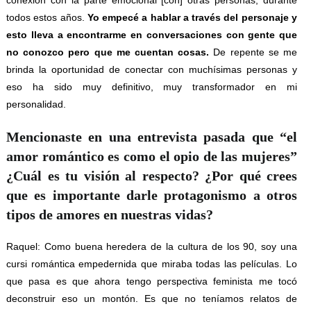
conexión con la parte emocional [con] otras personas, durante
todos estos años.
Yo empecé a hablar a través del personaje y
esto lleva a encontrarme en conversaciones con gente que
no conozco pero que me cuentan cosas.
De repente se me
brinda la oportunidad de conectar con muchísimas personas y
eso ha sido muy definitivo, muy transformador en mi
personalidad.
Mencionaste en una entrevista pasada que “el
amor romántico es como el opio de las mujeres”
¿Cuál es tu visión al respecto? ¿Por qué crees
que es importante darle protagonismo a otros
tipos de amores en nuestras vidas?
Raquel: Como buena heredera de la cultura de los 90, soy una
cursi romántica empedernida que miraba todas las películas. Lo
que pasa es que ahora tengo perspectiva feminista me tocó
deconstruir eso un montón. Es que no teníamos relatos de