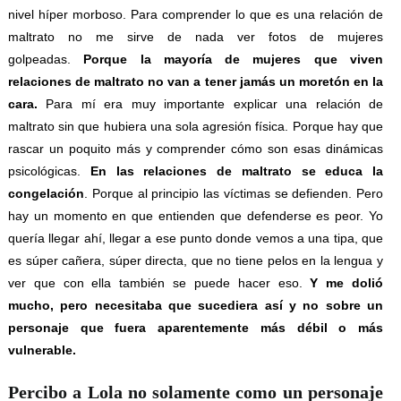
nivel híper morboso. Para comprender lo que es una relación de
maltrato no me sirve de nada ver fotos de mujeres
golpeadas.
Porque la mayoría de mujeres que viven
relaciones de maltrato no van a tener jamás un moretón en la
cara.
Para mí era muy importante explicar una relación de
maltrato sin que hubiera una sola agresión física. Porque hay que
rascar un poquito más y comprender cómo son esas dinámicas
psicológicas.
En las relaciones de maltrato se educa la
congelación
. Porque al principio las víctimas se defienden. Pero
hay un momento en que entienden que defenderse es peor. Yo
quería llegar ahí, llegar a ese punto donde vemos a una tipa, que
es súper cañera, súper directa, que no tiene pelos en la lengua y
ver que con ella también se puede hacer eso.
Y me dolió
mucho, pero necesitaba que sucediera así y no sobre un
personaje que fuera aparentemente más débil o más
vulnerable.
Percibo a Lola no solamente como un personaje