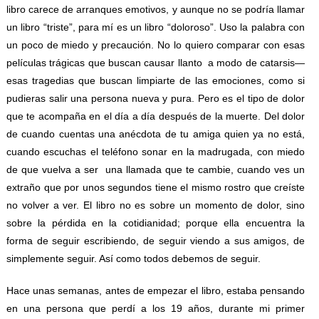
libro carece de arranques emotivos, y aunque no se podría llamar
un libro “triste”, para mí es un libro “doloroso”. Uso la palabra con
un poco de miedo y precaución. No lo quiero comparar con esas
películas trágicas que buscan causar llanto a modo de catarsis—
esas tragedias que buscan limpiarte de las emociones, como si
pudieras salir una persona nueva y pura. Pero es el tipo de dolor
que te acompaña en el día a día después de la muerte. Del dolor
de cuando cuentas una anécdota de tu amiga quien ya no está,
cuando escuchas el teléfono sonar en la madrugada, con miedo
de que vuelva a ser una llamada que te cambie, cuando ves un
extraño que por unos segundos tiene el mismo rostro que creíste
no volver a ver. El libro no es sobre un momento de dolor, sino
sobre la pérdida en la cotidianidad; porque ella encuentra la
forma de seguir escribiendo, de seguir viendo a sus amigos, de
simplemente seguir. Así como todos debemos de seguir.
Hace unas semanas, antes de empezar el libro, estaba pensando
en una persona que perdí a los 19 años, durante mi primer