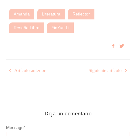
Amanda
Literatura
Reflector
Reseña Libro
YinYun Li
Artículo anterior
Siguiente artículo
Deja un comentario
Message
*