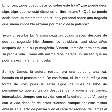
Entonces, ¿qué puedo decir yo sobre este libro? ¿se puede decir
algo, algo que no esté dicho en el libro mismo? ¿Qué se puede
decir, ante un testamento tan crudo y personal sobre una tragedia
que suena imposible razonar por medio de la palabra?
Yiyun Li escribe
En la naturaleza las cosas crecen
después de
que su segundo hijo, James, se suicidara, casi siete años
después de que su primogénito, Vincent, también terminara con
su propia vida. Como ella misma dice, parece un suceso que no
podría existir ni en una novela.
Su hijo James, la autora retrata, era una persona analítica,
basada en el pensamiento. De esa forma, el libro en sí refleja esa
forma de vivir, pues su estilo sigue los miles de hilos de
pensamiento que surgieron después de la muerte de James,
intercalados siempre con su vida, con el fallecimiento de Vincent y
con la vida después de estos sucesos. Aunque por este mismo
énfasis en el acto de pensar y en el carácter racional de James el