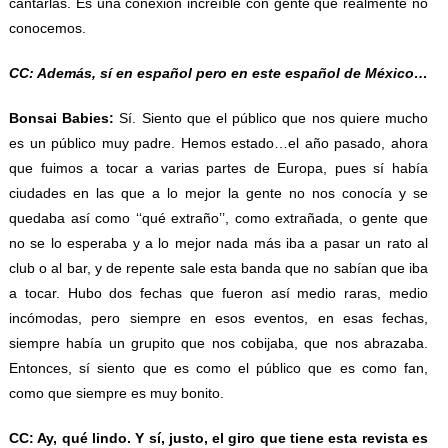
cantarlas. Es una conexión increíble con gente que realmente no
conocemos.
CC: Además, sí en español pero en este español de México…
Bonsai Babies:
Sí. Siento que el público que nos quiere mucho
es un público muy padre. Hemos estado…el año pasado, ahora
que fuimos a tocar a varias partes de Europa, pues sí había
ciudades en las que a lo mejor la gente no nos conocía y se
quedaba así como ‘‘qué extraño’’, como extrañada, o gente que
no se lo esperaba y a lo mejor nada más iba a pasar un rato al
club o al bar, y de repente sale esta banda que no sabían que iba
a tocar. Hubo dos fechas que fueron así medio raras, medio
incómodas, pero siempre en esos eventos, en esas fechas,
siempre había un grupito que nos cobijaba, que nos abrazaba.
Entonces, sí siento que es como el público que es como fan,
como que siempre es muy bonito.
CC: Ay, qué lindo. Y sí, justo, el giro que tiene esta revista es