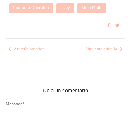
Featured Querubín
Lizzy
Meth Math
Artículo anterior
Siguiente artículo
Deja un comentario
Message
*