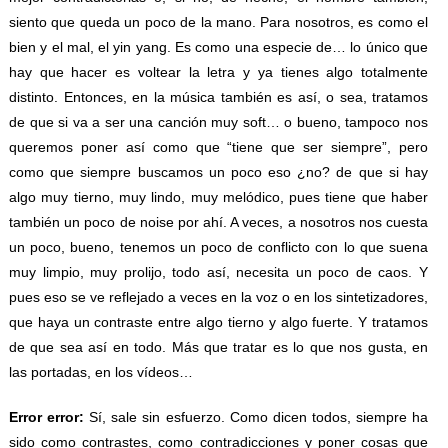
siento que queda un poco de la mano. Para nosotros, es como el
bien y el mal, el yin yang. Es como una especie de… lo único que
hay que hacer es voltear la letra y ya tienes algo totalmente
distinto. Entonces, en la música también es así, o sea, tratamos
de que si va a ser una canción muy soft… o bueno, tampoco nos
queremos poner así como que “tiene que ser siempre”, pero
como que siempre buscamos un poco eso ¿no? de que si hay
algo muy tierno, muy lindo, muy melódico, pues tiene que haber
también un poco de noise por ahí. A veces, a nosotros nos cuesta
un poco, bueno, tenemos un poco de conflicto con lo que suena
muy limpio, muy prolijo, todo así, necesita un poco de caos. Y
pues eso se ve reflejado a veces en la voz o en los sintetizadores,
que haya un contraste entre algo tierno y algo fuerte. Y tratamos
de que sea así en todo. Más que tratar es lo que nos gusta, en
las portadas, en los vídeos…
Error error:
Sí, sale sin esfuerzo. Como dicen todos, siempre ha
sido como contrastes, como contradicciones y poner cosas que