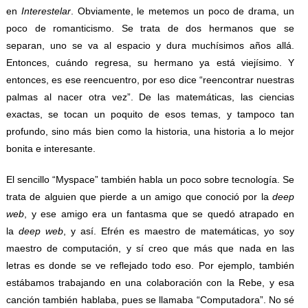
en
Interestelar
. Obviamente, le metemos un poco de drama, un
poco de romanticismo. Se trata de dos hermanos que se
separan, uno se va al espacio y dura muchísimos años allá.
Entonces, cuándo regresa, su hermano ya está viejísimo. Y
entonces, es ese reencuentro, por eso dice “reencontrar nuestras
palmas al nacer otra vez”. De las matemáticas, las ciencias
exactas, se tocan un poquito de esos temas, y tampoco tan
profundo, sino más bien como la historia, una historia a lo mejor
bonita e interesante.
El sencillo “Myspace” también habla un poco sobre tecnología. Se
trata de alguien que pierde a un amigo que conoció por la
deep
web
, y ese amigo era un fantasma que se quedó atrapado en
la
deep web
, y así. Efrén es maestro de matemáticas, yo soy
maestro de computación, y sí creo que más que nada en las
letras es donde se ve reflejado todo eso. Por ejemplo, también
estábamos trabajando en una colaboración con la Rebe, y esa
canción también hablaba, pues se llamaba “Computadora”. No sé