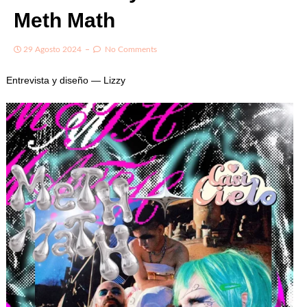
Meth Math
29 Agosto 2024
No Comments
Entrevista y diseño — Lizzy