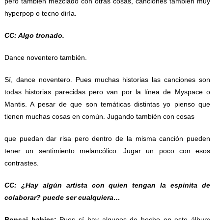
pero también mezclado con otras cosas, canciones también muy
hyperpop o tecno diría.
CC: Algo tronado.
Dance noventero también.
Sí, dance noventero. Pues muchas historias las canciones son
todas historias parecidas pero van por la línea de Myspace o
Mantis. A pesar de que son temáticas distintas yo pienso que
tienen muchas cosas en común. Jugando también con cosas
que puedan dar risa pero dentro de la misma canción pueden
tener un sentimiento melancólico. Jugar un poco con esos
contrastes.
CC: ¿Hay algún artista con quien tengan la espinita de
colaborar? puede ser cualquiera…
Bonsai babies:
Pues sí hay algunos de hecho en este álbum