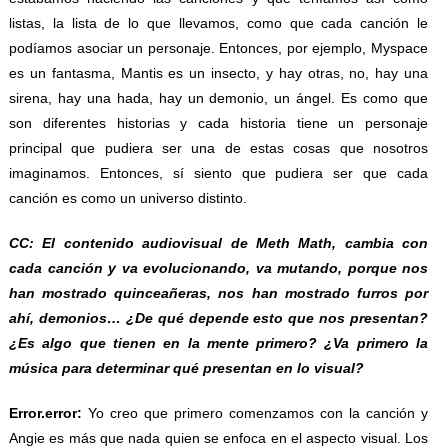
listas, la lista de lo que llevamos, como que cada canción le
podíamos asociar un personaje. Entonces, por ejemplo, Myspace
es un fantasma, Mantis es un insecto, y hay otras, no, hay una
sirena, hay una hada, hay un demonio, un ángel. Es como que
son diferentes historias y cada historia tiene un personaje
principal que pudiera ser una de estas cosas que nosotros
imaginamos. Entonces, sí siento que pudiera ser que cada
canción es como un universo distinto.
CC: El contenido audiovisual de Meth Math, cambia con
cada canción y va evolucionando, va mutando, porque nos
han mostrado quinceañeras, nos han mostrado furros por
ahí, demonios… ¿De qué depende esto que nos presentan?
¿Es algo que tienen en la mente primero? ¿Va primero la
música para determinar qué presentan en lo visual?
Error.error:
Yo creo que primero comenzamos con la canción y
Angie es más que nada quien se enfoca en el aspecto visual. Los