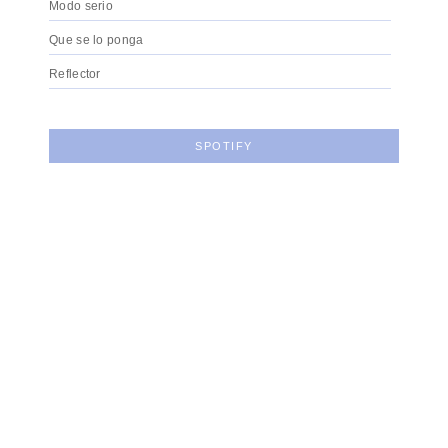
Modo serio
Que se lo ponga
Reflector
SPOTIFY