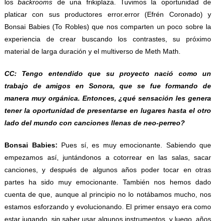
los
backrooms
de una frikiplaza. Tuvimos la oportunidad de
platicar con sus productores error.error (Efrén Coronado) y
Bonsai Babies (To Robles) que nos comparten un poco sobre la
experiencia de crear buscando los contrastes, su próximo
material de larga duración y el multiverso de Meth Math.
CC: Tengo entendido que su proyecto nació como un
trabajo de amigos en Sonora, que se fue formando de
manera muy orgánica. Entonces, ¿qué sensación les genera
tener la oportunidad de presentarse en lugares hasta el otro
lado del mundo con canciones llenas de neo-perreo?
Bonsai Babies:
Pues sí, es muy emocionante. Sabiendo que
empezamos así, juntándonos a cotorrear en las salas, sacar
canciones, y después de algunos años poder tocar en otras
partes ha sido muy emocionante. También nos hemos dado
cuenta de que, aunque al principio no lo notábamos mucho, nos
estamos esforzando y evolucionando. El primer ensayo era como
estar jugando, sin saber usar algunos instrumentos, y luego, años