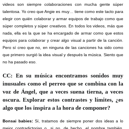
videos son siempre colaboraciones con mucha gente súper
talentosa. Yo creo que Angie es muy… tiene como este tacto para
elegir con quién colaborar y armar equipos de trabajo como que
súper completos y súper creativos. En todos los videos, más que
nada, ella es la que se ha encargado de armar como que estos
equipos para colaborar y crear algo visual a partir de la canción.
Pero sí creo que no, en ninguna de las canciones ha sido como
que primero surgió la idea visual y después la música. Siento que
no ha pasado eso.
CC: En su música encontramos sonidos muy
inusuales como el perreo que se combina con la
voz de Ángel, que a veces suena tierna, a veces
oscura. Explorar estos contrastes y límites, ¿es
algo que los inspira a la hora de componer?
Bonsai babies:
Sí, tratamos de siempre poner dos ideas a lo
mejor contradictorias o, si no, de hecho, el nombre también,