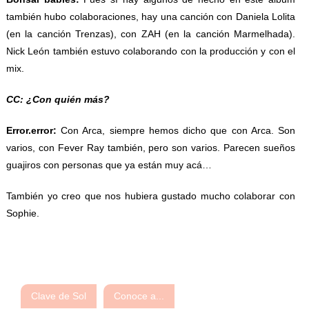
también hubo colaboraciones, hay una canción con Daniela Lolita
(en la canción Trenzas), con ZAH (en la canción Marmelhada).
Nick León también estuvo colaborando con la producción y con el
mix.
CC: ¿Con quién más?
Error.error:
Con Arca, siempre hemos dicho que con Arca. Son
varios, con Fever Ray también, pero son varios. Parecen sueños
guajiros con personas que ya están muy acá…
También yo creo que nos hubiera gustado mucho colaborar con
Sophie.
Clave de Sol
Conoce a...