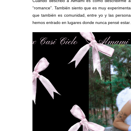
Cuando describo a Almami es como describirme a
“romance”. También siento que es muy experimental
que también es comunidad, entre yo y las persona
hemos entrado en lugares donde nunca pensé estar.