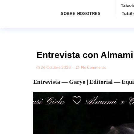
Televi
Tuttifr
SOBRE NOSOTRES
Entrevista con Almami
26 Octubre 2023
No Comments
Entrevista — Garye | Editorial — Equi