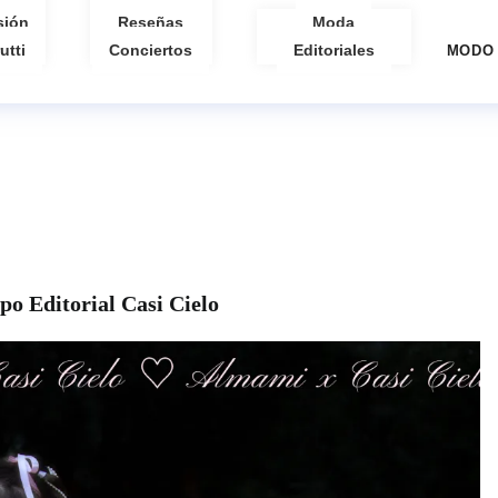
sión
Reseñas
Moda
utti
Conciertos
Editoriales
MODO
po Editorial Casi Cielo