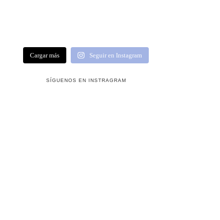
Cargar más
Seguir en Instagram
SÍGUENOS EN INSTRAGRAM