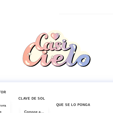
TOR
CLAVE DE SOL
QUE SE LO PONGA
tura
e
Conoce a…