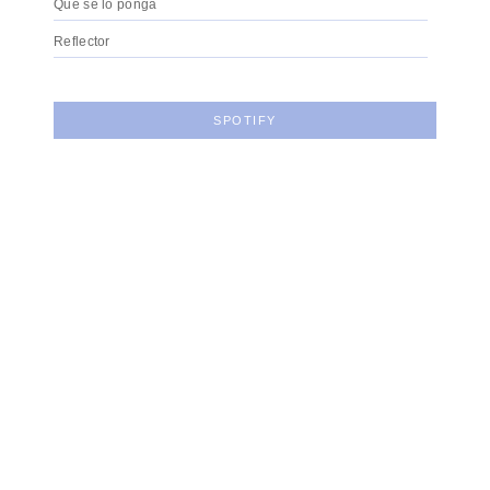
Que se lo ponga
Reflector
SPOTIFY