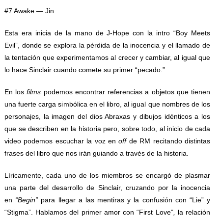
#7 Awake — Jin
Esta era inicia de la mano de J-Hope con la intro “Boy Meets
Evil”,
donde se explora la pérdida de la inocencia y el llamado de
la tentación que experimentamos al crecer y cambiar, al igual que
lo hace Sinclair cuando comete su primer “pecado.”
En los
films
podemos encontrar referencias a objetos que tienen
una fuerte carga simbólica en el libro, al igual que nombres de los
personajes, la imagen del dios Abraxas y dibujos idénticos a los
que se describen en la historia pero, sobre todo, al inicio de cada
video podemos escuchar la voz en
off
de RM recitando distintas
frases del libro que nos irán guiando a través de la historia.
Líricamente, cada uno de los miembros se encargó de plasmar
una parte del desarrollo de Sinclair, cruzando por la inocencia
en
“Begin”
para llegar a las mentiras y la confusión con
“Lie” y
“Stigma”. Hablamos del primer amor con “First Love”
,
la relación