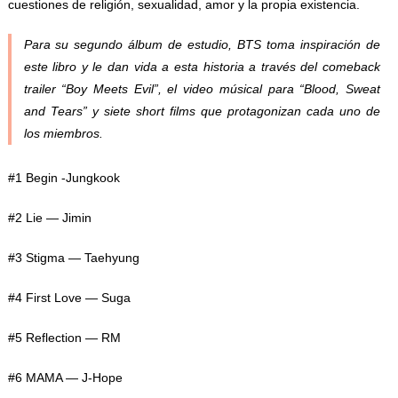
cuestiones de religión, sexualidad, amor y la propia existencia.
Para su segundo álbum de estudio, BTS toma inspiración de
este libro y le dan vida a esta historia a través del
comeback
trailer
“Boy Meets Evil”
,
el video músical para “Blood, Sweat
and Tears” y siete
short films
que protagonizan cada uno de
los miembros.
#1 Begin -Jungkook
#2 Lie — Jimin
#3 Stigma — Taehyung
#4 First Love — Suga
#5 Reflection — RM
#6 MAMA — J-Hope