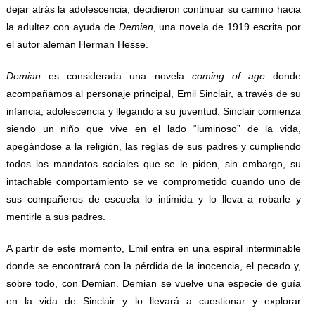
dejar atrás la adolescencia, decidieron continuar su camino hacia
la adultez con ayuda de
Demian
, una novela de 1919 escrita por
el autor alemán Herman Hesse.
Demian
es considerada una novela
coming of age
donde
acompañamos al personaje principal, Emil Sinclair, a través de su
infancia, adolescencia y llegando a su juventud. Sinclair comienza
siendo un niño que vive en el lado “luminoso” de la vida,
apegándose a la religión, las reglas de sus padres y cumpliendo
todos los mandatos sociales que se le piden, sin embargo, su
intachable comportamiento se ve comprometido cuando uno de
sus compañeros de escuela lo intimida y lo lleva a robarle y
mentirle a sus padres.
A partir de este momento, Emil entra en una espiral interminable
donde se encontrará con la pérdida de la inocencia, el pecado y,
sobre todo, con Demian. Demian se vuelve una especie de guía
en la vida de Sinclair y lo llevará a cuestionar y explorar