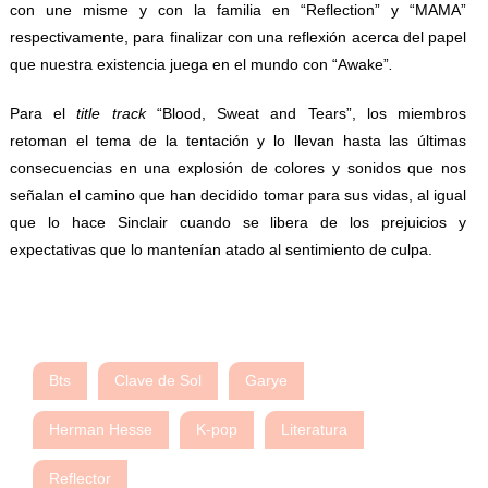
con une misme y con la familia en “Reflection” y “MAMA”
respectivamente, para finalizar con una reflexión acerca del papel
que nuestra existencia juega en el mundo con “Awake”
.
Para el
title track
“Blood, Sweat and Tears”, los miembros
retoman el tema de la tentación y lo llevan hasta las últimas
consecuencias en una explosión de colores y sonidos que nos
señalan el camino que han decidido tomar para sus vidas, al igual
que lo hace Sinclair cuando se libera de los prejuicios y
expectativas que lo mantenían atado al sentimiento de culpa.
Bts
Clave de Sol
Garye
Herman Hesse
K-pop
Literatura
Reflector