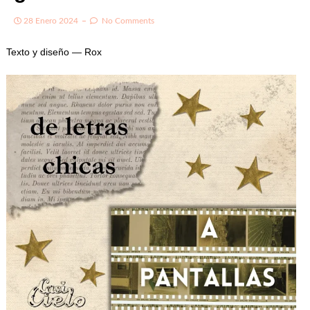
28 Enero 2024
No Comments
Texto y diseño — Rox