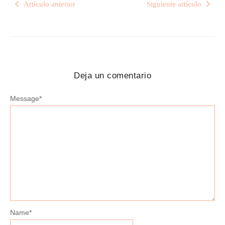
Artículo anterior
Siguiente artículo
Deja un comentario
Message
*
Name
*