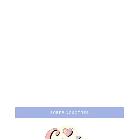
Un cine que nos
dibuje más:
Atraco: Poner el
entrevista a Gal S.
concepto por encima
Castellanos
del ego.
SOBRE NOSOTRES