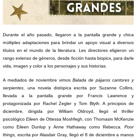
Durante el año pasado, llegaron a la pantalla grande y chica
múltiples adaptaciones para brindar un apoyo visual a diversos
títulos en el mundo de la literatura. Les directores eligieron un
rango extenso de géneros, desde ficción hasta biopics, para darle
vida, imagen y color a los personajes y sus historias.
A mediados de noviembre vimos
Balada de pájaros cantores y
serpientes
, una novela distópica escrita por Suzanne Collins,
llevada a la pantalla grande por Francis Lawrence y
protagonizada por Rachel Zegler y Tom Blyth. A principios de
diciembre, dirigida por William Oldroyd, llegó el thriller
psicológico
Eileen
de Ottessa Moshfegh, con Thomasin McKenzie
como Eileen Dunlop y Anne Hathaway como Rebecca.
Poor
things
, escrita por Alasdair Gray, llegó el 8 de diciembre a manos