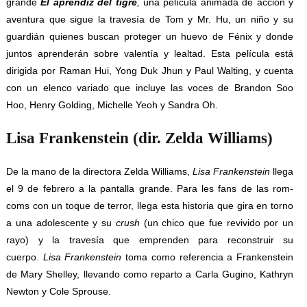
grande
El aprendiz del tigre
,
una película animada de acción y
aventura que sigue la travesía de Tom y Mr. Hu, un niño y su
guardián quienes buscan proteger un huevo de Fénix y donde
juntos aprenderán sobre valentía y lealtad. Esta película está
dirigida por Raman Hui, Yong Duk Jhun y Paul Walting, y cuenta
con un elenco variado que incluye las voces de Brandon Soo
Hoo, Henry Golding, Michelle Yeoh y Sandra Oh.
Lisa Frankenstein (dir. Zelda Williams)
De la mano de la directora Zelda Williams,
Lisa Frankenstein
llega
el 9 de febrero a la pantalla grande. Para les fans de las rom-
coms con un toque de terror, llega esta historia que gira en torno
a una adolescente y su
crush
(un chico que fue revivido por un
rayo) y la travesía que emprenden para reconstruir su
cuerpo.
Lisa Frankenstein
toma como referencia a Frankenstein
de Mary Shelley, llevando como reparto a Carla Gugino, Kathryn
Newton y Cole Sprouse.