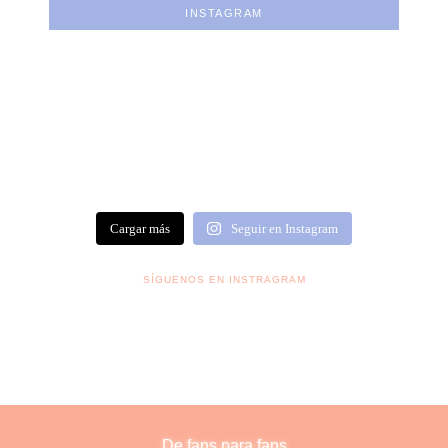
INSTAGRAM
Cargar más
Seguir en Instagram
SÍGUENOS EN INSTRAGRAM
De fans para fans