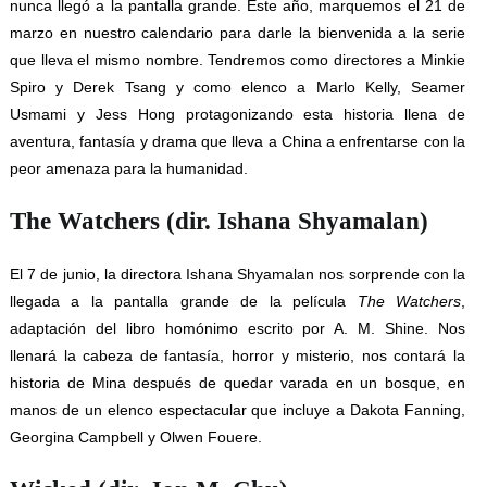
nunca llegó a la pantalla grande. Este año, marquemos el 21 de
marzo en nuestro calendario para darle la bienvenida a la serie
que lleva el mismo nombre. Tendremos como directores a Minkie
Spiro y Derek Tsang y como elenco a Marlo Kelly, Seamer
Usmami y Jess Hong protagonizando esta historia llena de
aventura, fantasía y drama que lleva a China a enfrentarse con la
peor amenaza para la humanidad.
The Watchers (dir. Ishana Shyamalan)
El 7 de junio, la directora Ishana Shyamalan nos sorprende con la
llegada a la pantalla grande de la película
The Watchers
,
adaptación del libro homónimo escrito por A. M. Shine. Nos
llenará la cabeza de fantasía, horror y misterio, nos contará la
historia de Mina después de quedar varada en un bosque, en
manos de un elenco espectacular que incluye a Dakota Fanning,
Georgina Campbell y Olwen Fouere.