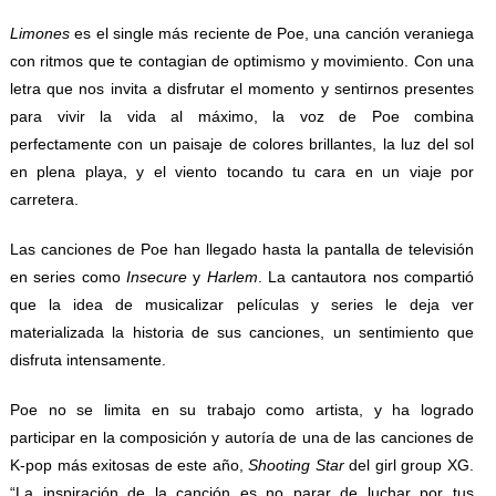
Limones
es el single más reciente de Poe, una canción veraniega
con ritmos que te contagian de optimismo y movimiento. Con una
letra que nos invita a disfrutar el momento y sentirnos presentes
para vivir la vida al máximo, la voz de Poe combina
perfectamente con un paisaje de colores brillantes, la luz del sol
en plena playa, y el viento tocando tu cara en un viaje por
carretera.
Las canciones de Poe han llegado hasta la pantalla de televisión
en series como
Insecure
y
Harlem
. La cantautora nos compartió
que la idea de musicalizar películas y series le deja ver
materializada la historia de sus canciones, un sentimiento que
disfruta intensamente.
Poe no se limita en su trabajo como artista, y ha logrado
participar en la composición y autoría de una de las canciones de
K-pop más exitosas de este año,
Shooting Star
del girl group XG.
“La inspiración de la canción es no parar de luchar por tus