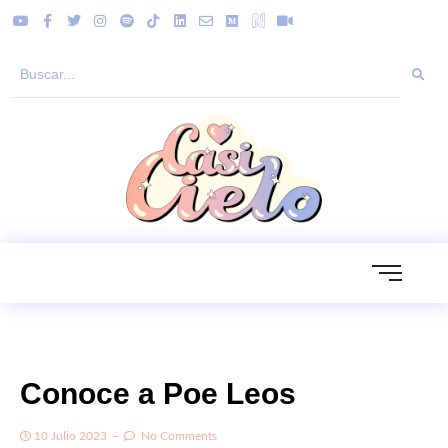
Conoce a Poe Leos
10 Julio 2023
No Comments