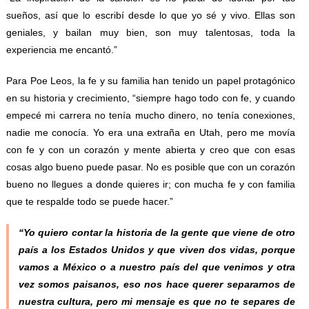
sueños, así que lo escribí desde lo que yo sé y vivo. Ellas son
geniales, y bailan muy bien, son muy talentosas, toda la
experiencia me encantó.”
Para Poe Leos, la fe y su familia han tenido un papel protagónico
en su historia y crecimiento, “siempre hago todo con fe, y cuando
empecé mi carrera no tenía mucho dinero, no tenía conexiones,
nadie me conocía. Yo era una extraña en Utah, pero me movía
con fe y con un corazón y mente abierta y creo que con esas
cosas algo bueno puede pasar. No es posible que con un corazón
bueno no llegues a donde quieres ir; con mucha fe y con familia
que te respalde todo se puede hacer.”
“Yo quiero contar la historia de la gente que viene de otro
país a los Estados Unidos y que viven dos vidas, porque
vamos a México o a nuestro país del que venimos y otra
vez somos paisanos, eso nos hace querer separarnos de
nuestra cultura, pero mi mensaje es que no te separes de