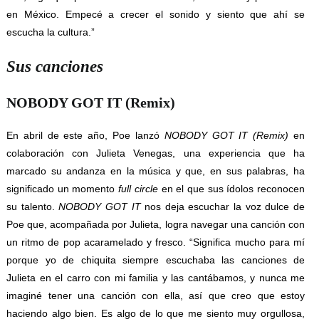
en México. Empecé a crecer el sonido y siento que ahí se
escucha la cultura.”
Sus canciones
NOBODY GOT IT (Remix)
En abril de este año, Poe lanzó
NOBODY GOT IT (Remix)
en
colaboración con Julieta Venegas, una experiencia que ha
marcado su andanza en la música y que, en sus palabras, ha
significado un momento
full circle
en el que sus ídolos reconocen
su talento.
NOBODY GOT IT
nos deja escuchar la voz dulce de
Poe que, acompañada por Julieta, logra navegar una canción con
un ritmo de pop acaramelado y fresco. “Significa mucho para mí
porque yo de chiquita siempre escuchaba las canciones de
Julieta en el carro con mi familia y las cantábamos, y nunca me
imaginé tener una canción con ella, así que creo que estoy
haciendo algo bien. Es algo de lo que me siento muy orgullosa,