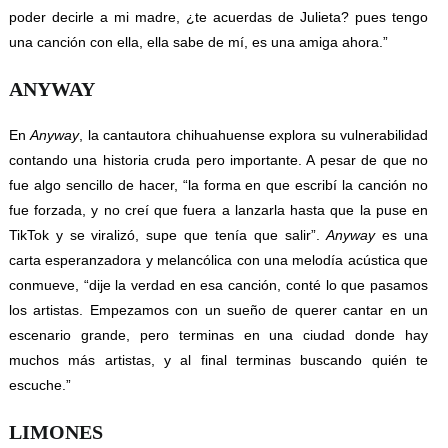
poder decirle a mi madre, ¿te acuerdas de Julieta? pues tengo
una canción con ella, ella sabe de mí, es una amiga ahora.”
ANYWAY
En
Anyway
, la cantautora chihuahuense explora su vulnerabilidad
contando una historia cruda pero importante. A pesar de que no
fue algo sencillo de hacer, “la forma en que escribí la canción no
fue forzada, y no creí que fuera a lanzarla hasta que la puse en
TikTok y se viralizó, supe que tenía que salir”.
Anyway
es una
carta esperanzadora y melancólica con una melodía acústica que
conmueve, “dije la verdad en esa canción, conté lo que pasamos
los artistas. Empezamos con un sueño de querer cantar en un
escenario grande, pero terminas en una ciudad donde hay
muchos más artistas, y al final terminas buscando quién te
escuche.”
LIMONES