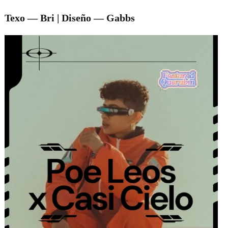
Texo — Bri | Diseño — Gabbs