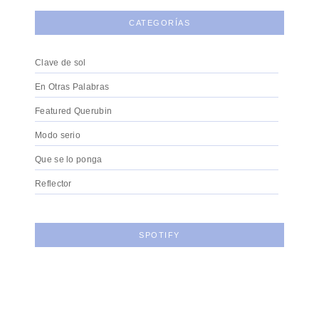
CATEGORÍAS
Clave de sol
En Otras Palabras
Featured Querubin
Modo serio
Que se lo ponga
Reflector
SPOTIFY