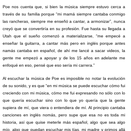
Poe nos cuenta que, si bien la música siempre estuvo cerca a
través de su familia porque “mi mamá siempre cantaba conmigo
las rancheras, siempre me enseñó a cantar, a armonizar”, nunca
creyó que se convertiría en su profesión. Fue hasta su llegada a
Utah que el sueño comenzó a materializarse, “me empecé a
enseñar la guitarra, a cantar más pero en inglés porque antes
namás cantaba en español, de ahí me lancé a sacar videos, la
gente me empezó a apoyar y de los 15 años en adelante me
enfoqué en eso, pensé que eso sería mi carrera.”
Al escuchar la música de Poe es imposible no notar la evolución
de su sonido, y es que “en mi música se puede escuchar cómo fui
creciendo con mi música, cómo me fui expresando no sólo con lo
que quería escuchar sino con lo que yo quería que la gente
supiera de mí, que viera o entendiera de mí. Al principio cantaba
canciones en inglés nomás, pero supe que esa no es toda mi
historia, así que quise meterle más español, algo que sea algo
mío, algo que puedan escuchar mis tías, mi madre y primos allá