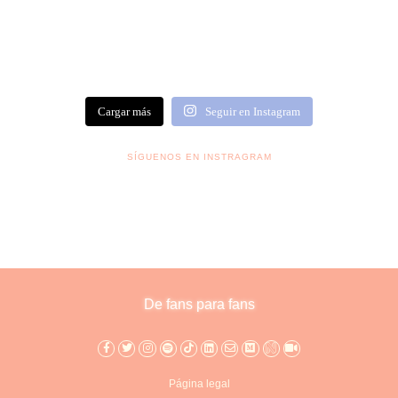
Cargar más
Seguir en Instagram
SÍGUENOS EN INSTRAGRAM
De fans para fans
Página legal