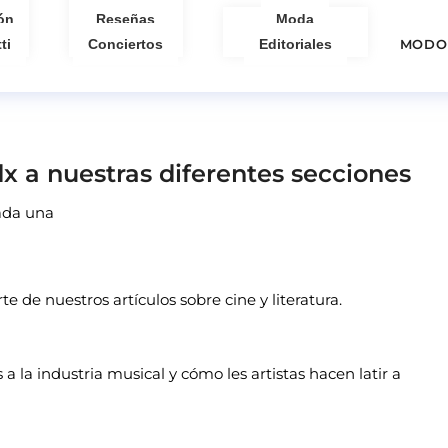
ón
Reseñas
Moda
ti
Conciertos
Editoriales
MODO
x a nuestras diferentes secciones
cada una
rte de nuestros artículos sobre cine y literatura.
 a la industria musical y cómo les artistas hacen latir a