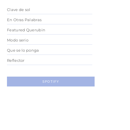
Clave de sol
En Otras Palabras
Featured Querubin
Modo serio
Que se lo ponga
Reflector
SPOTIFY