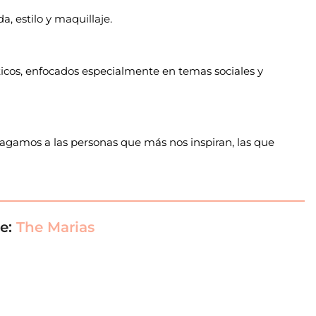
, estilo y maquillaje.
ticos, enfocados especialmente en temas sociales y
 hagamos a las personas que más nos inspiran, las que
de:
The Marias