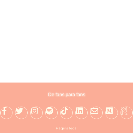
De fans para fans
Página legal