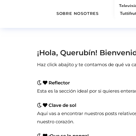
Televisi
SOBRE NOSOTRES
Tuttifrut
¡Hola, Querubín! Bienvenid
Haz click abajito y te contamos de qué va 
Reflector
Esta es la sección ideal por si quieres entera
Clave de sol
Aquí vas a encontrar nuestros posts relativos
nuestro corazón.
¡Que se lo ponga!