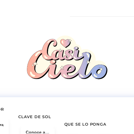
OR
CLAVE DE SOL
QUE SE LO PONGA
ra
Conoce a…