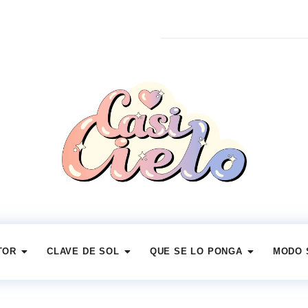
TOR
CLAVE DE SOL
QUE SE LO PONGA
MODO 