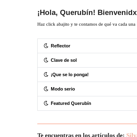
¡Hola, Querubín! Bienvenidx
Haz click abajito y te contamos de qué va cada una
Reflector
Clave de sol
¡Que se lo ponga!
Modo serio
Featured Querubín
Te encuentras en los artículos de:
Sil