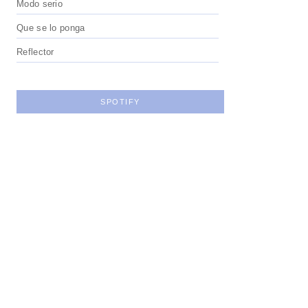
Modo serio
Que se lo ponga
Reflector
SPOTIFY