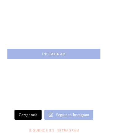
INSTAGRAM
Cargar más
Seguir en Instagram
SÍGUENOS EN INSTRAGRAM