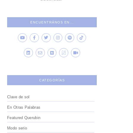
ENCUENTRÁNOS EN...
CATEGORÍAS
Clave de sol
En Otras Palabras
Featured Querubin
Modo serio