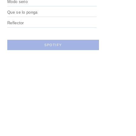
Modo serio
Que se lo ponga
Reflector
SPOTIFY