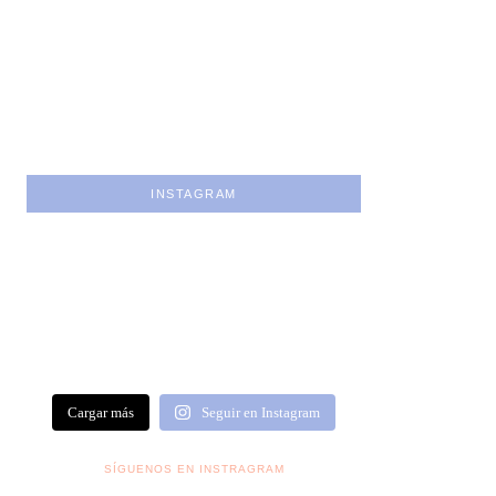
INSTAGRAM
Cargar más
Seguir en Instagram
SÍGUENOS EN INSTRAGRAM