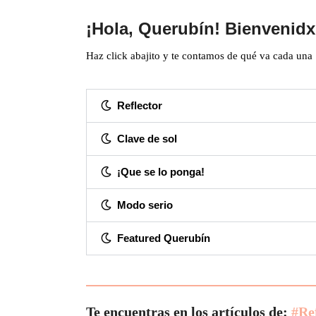
¡Hola, Querubín! Bienvenidx
Haz click abajito y te contamos de qué va cada una
Reflector
Clave de sol
¡Que se lo ponga!
Modo serio
Featured Querubín
Te encuentras en los artículos de:
#Re