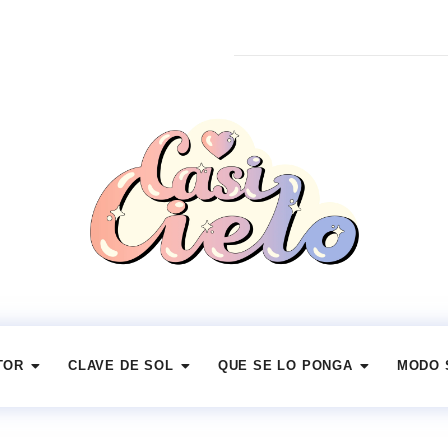
TOR
CLAVE DE SOL
QUE SE LO PONGA
MODO 