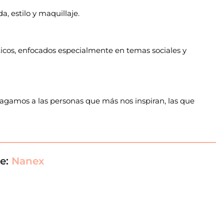
, estilo y maquillaje.
ticos, enfocados especialmente en temas sociales y
 hagamos a las personas que más nos inspiran, las que
de:
Nanex