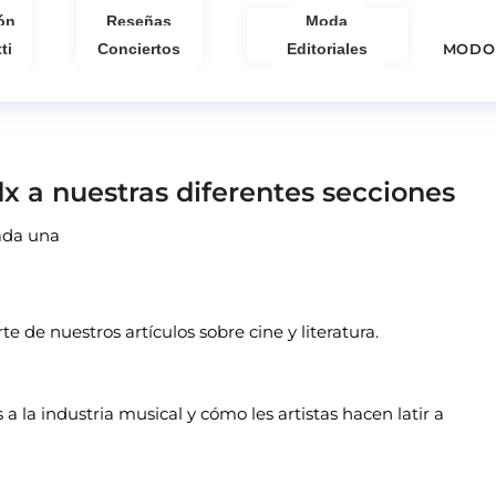
ón
Reseñas
Moda
ti
Conciertos
Editoriales
MODO
x a nuestras diferentes secciones
cada una
rte de nuestros artículos sobre cine y literatura.
 a la industria musical y cómo les artistas hacen latir a