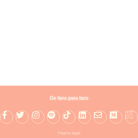
ativo en la industria musical
 la historia de la música, desde los videos hasta los escenarios
De fans para fans
Página legal