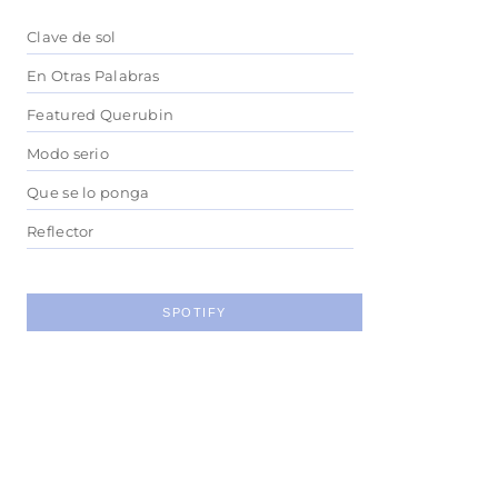
Clave de sol
En Otras Palabras
Featured Querubin
Modo serio
Que se lo ponga
Reflector
SPOTIFY