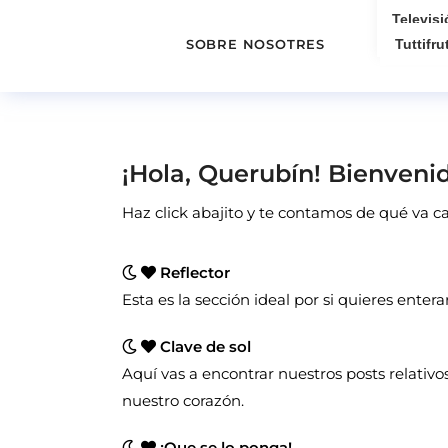
Televisi
SOBRE NOSOTRES
Tuttifrut
¡Hola, Querubín! Bienvenid
Haz click abajito y te contamos de qué va 
Reflector
Esta es la sección ideal por si quieres entera
Clave de sol
Aquí vas a encontrar nuestros posts relativos
nuestro corazón.
¡Que se lo ponga!