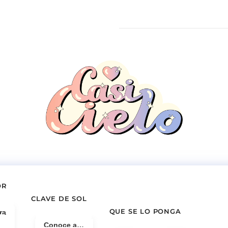
OR
CLAVE DE SOL
QUE SE LO PONGA
ra
Conoce a…