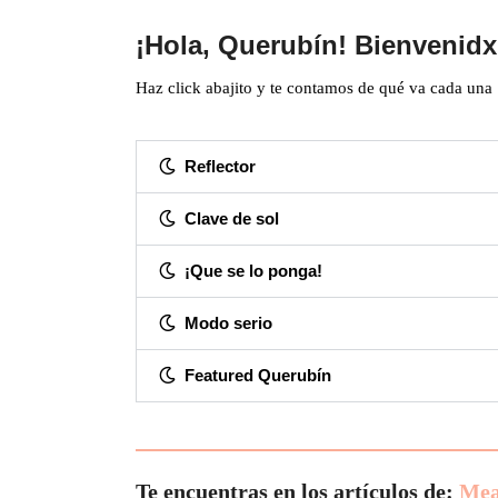
¡Hola, Querubín! Bienvenidx
Haz click abajito y te contamos de qué va cada una
Reflector
Clave de sol
¡Que se lo ponga!
Modo serio
Featured Querubín
Te encuentras en los artículos de:
Mea