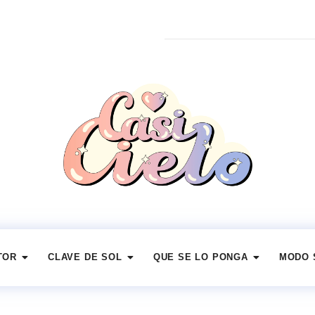
TOR
CLAVE DE SOL
QUE SE LO PONGA
MODO 