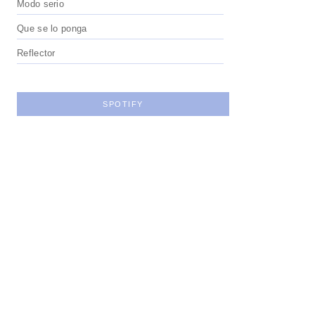
Modo serio
Que se lo ponga
Reflector
SPOTIFY