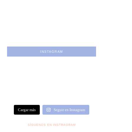
INSTAGRAM
Cargar más
Seguir en Instagram
SÍGUENOS EN INSTRAGRAM