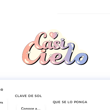
OR
CLAVE DE SOL
QUE SE LO PONGA
ra
Conoce a…