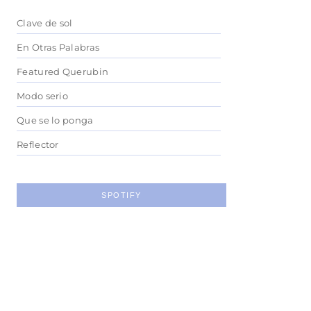
Clave de sol
En Otras Palabras
Featured Querubin
Modo serio
Que se lo ponga
Reflector
SPOTIFY