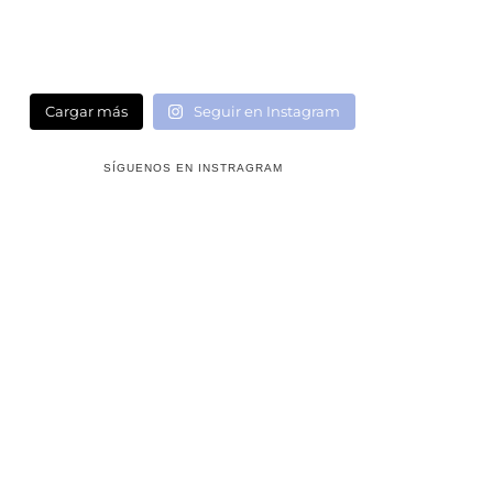
Cargar más
Seguir en Instagram
SÍGUENOS EN INSTRAGRAM