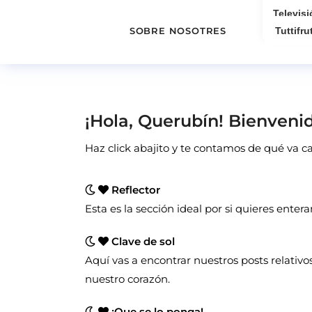
Televisi
SOBRE NOSOTRES
Tuttifrut
¡Hola, Querubín! Bienvenid
Haz click abajito y te contamos de qué va 
Reflector
Esta es la sección ideal por si quieres entera
Clave de sol
Aquí vas a encontrar nuestros posts relativos
nuestro corazón.
¡Que se lo ponga!