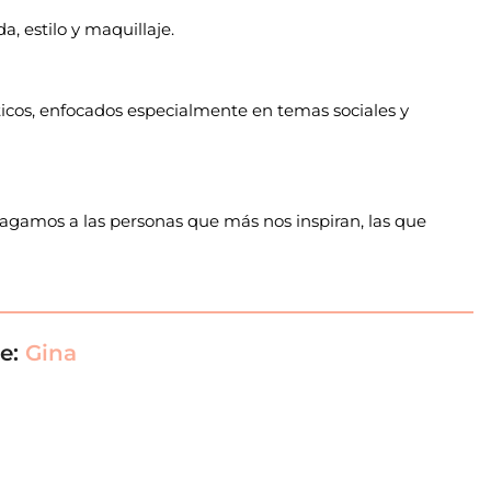
, estilo y maquillaje.
ticos, enfocados especialmente en temas sociales y
 hagamos a las personas que más nos inspiran, las que
de:
Gina