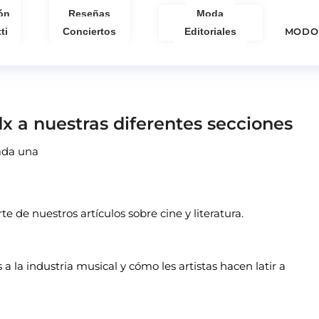
ón
Reseñas
Moda
ti
Conciertos
Editoriales
MODO
x a nuestras diferentes secciones
cada una
rte de nuestros artículos sobre cine y literatura.
 a la industria musical y cómo les artistas hacen latir a