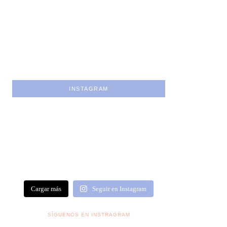
INSTAGRAM
Cargar más
Seguir en Instagram
SÍGUENOS EN INSTRAGRAM