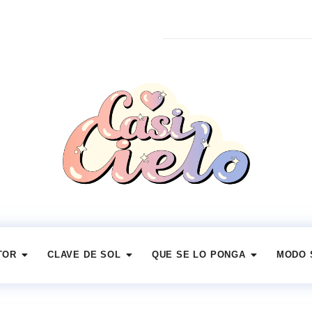
TOR
CLAVE DE SOL
QUE SE LO PONGA
MODO 