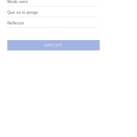
Modo serio
Que se lo ponga
Reflector
SPOTIFY