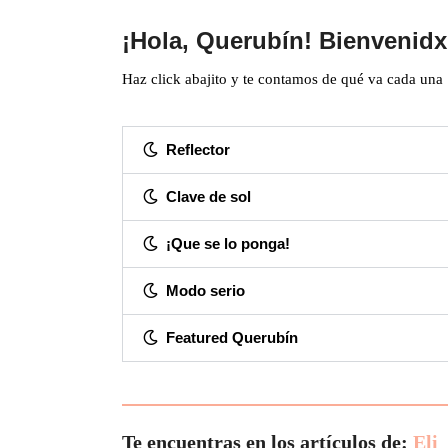
¡Hola, Querubín! Bienvenidx
Haz click abajito y te contamos de qué va cada una
Reflector
Clave de sol
¡Que se lo ponga!
Modo serio
Featured Querubín
Te encuentras en los artículos de:
Eli