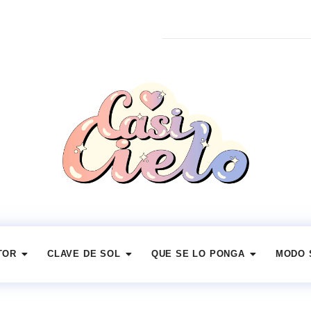
TOR
CLAVE DE SOL
QUE SE LO PONGA
MODO 