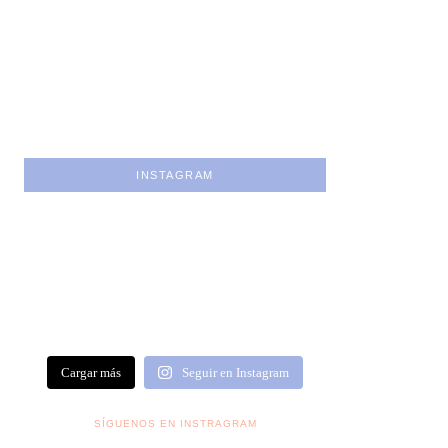
INSTAGRAM
Cargar más
Seguir en Instagram
SÍGUENOS EN INSTRAGRAM