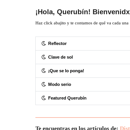
¡Hola, Querubín! Bienvenidx
Haz click abajito y te contamos de qué va cada una
Reflector
Clave de sol
¡Que se lo ponga!
Modo serio
Featured Querubín
Te encuentras en los artículos de:
Dis