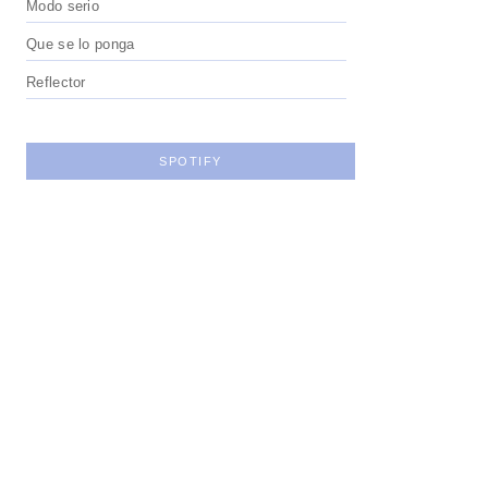
Modo serio
Que se lo ponga
Reflector
SPOTIFY