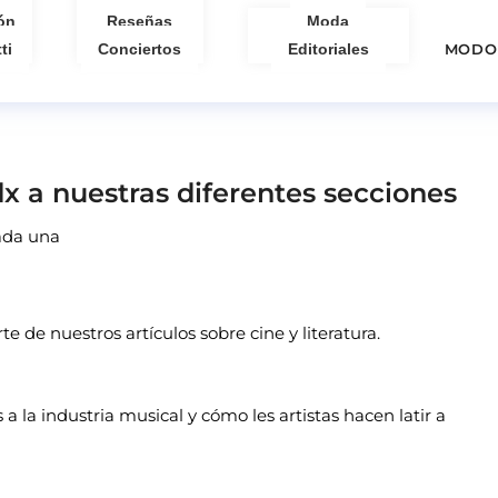
ón
Reseñas
Moda
ti
Conciertos
Editoriales
MODO
x a nuestras diferentes secciones
cada una
rte de nuestros artículos sobre cine y literatura.
 a la industria musical y cómo les artistas hacen latir a