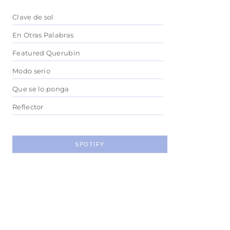
Clave de sol
En Otras Palabras
Featured Querubin
Modo serio
Que se lo ponga
Reflector
SPOTIFY