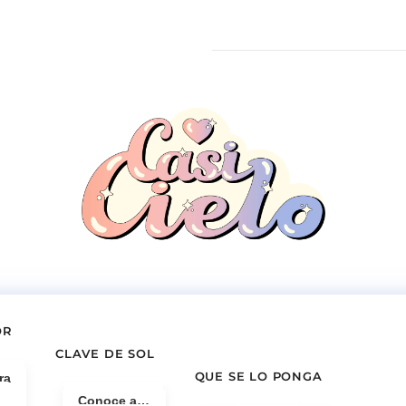
OR
CLAVE DE SOL
QUE SE LO PONGA
ra
Conoce a…