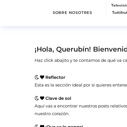
Televisi
SOBRE NOSOTRES
Tuttifrut
¡Hola, Querubín! Bienvenid
Haz click abajito y te contamos de qué va 
Reflector
Esta es la sección ideal por si quieres entera
Clave de sol
Aquí vas a encontrar nuestros posts relativos
nuestro corazón.
¡Que se lo ponga!